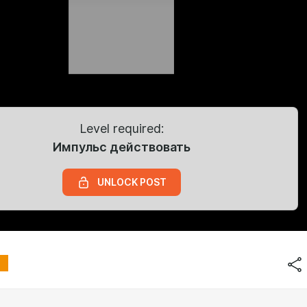
Level required:
Импульс действовать
UNLOCK POST