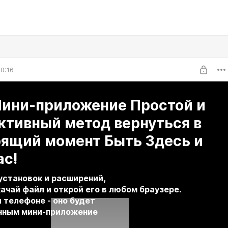
0:16
Мини-приложение Простой и
ктивный метод вернуться в
й момент Быть Здесь и
ас!
 установок и расширений,
качай файл и открой
его в любом браузере.
и телефоне - оно будет
чным мини-приложение