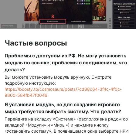
Частые вопросы
Проблемы с доступом из РФ. Не могу установить
модуль по ссылке, проблемы с соединением, что
делать?
Вы можете установить модуль вручную. Смотрите
подробную инструкцию:
https://boosty.to/cosmosaurs/posts/7cd88c64-3f4c-4f0c-
9800-584fb47f0046
.
Я установил модуль, но для создания игрового
мира требуется выбрать систему. Что делать?
Перейдите на вкладку «Система» (расположена рядом со
вкладкой «Модули» и «Миры») и нажмите кнопку
«Установить систему». В появившемся окне выберите НРИ