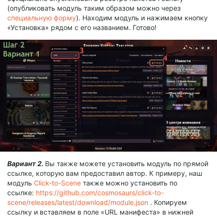
(опубликовать модуль таким образом можно через
специальную форму
). Находим модуль и нажимаем кнопку
«Установка» рядом с его названием. Готово!
Вариант 2.
Вы также можете установить модуль по прямой
ссылке, которую вам предоставил автор. К примеру, наш
модуль
Click-to-Scene
также можно установить по
ссылке:
https://github.com/cosmosaurs/click-to-
scene/releases/latest/download/module.json
. Копируем
ссылку и вставляем в поле «URL манифеста» в нижней