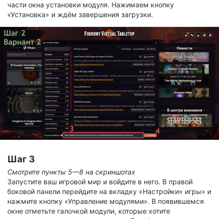
части окна установки модуля. Нажимаем кнопку
«Установка» и ждём завершения загрузки.
Шаг 3
Смотрите пункты 5—8 на скриншотах
Запустите ваш игровой мир и войдите в него. В правой
боковой панели перейдите на вкладку «Настройки» игры» и
нажмите кнопку «Управление модулями». В появившемся
окне отметьте галочкой модули, которые хотите