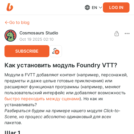
LOG IN
EN
Go to blog
Cosmosaurs Studio
Oct 19 2025 02:10
SUBSCRIBE
Как установить модуль Foundry VTT?
Модули в FVTT добавляют контент (например, персонажей,
предметы и даже целые готовые приключения) или
расширяют функционал программы (например, меняют
пользовательский интерфейс или добавляют возможность
быстро переходить между сценами
). Но как их
устанавливать?
Разбираться будем на примере нашего модуля Click-to-
Scene, но процесс абсолютно одинаковый для всех
пакетов.
Шаг 1