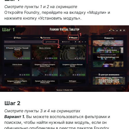
Смотрите пункты 1 и 2 на скриншоте
Откройте Foundry, перейдите на вкладку «Модули» и
нажмите кнопку «Установить модуль».
Шаг 2
Смотрите пункты 3 и 4 на скриншотах
Вариант 1.
Вы можете воспользоваться фильтрами и
поиском, чтобы найти нужный вам модуль, если он
официально опубликован в реестре пакетов Foundry