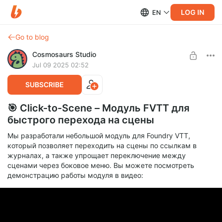
LOG IN
EN
Go to blog
Cosmosaurs Studio
Jul 09 2025 02:52
SUBSCRIBE
🎯 Click-to-Scene – Модуль FVTT для
быстрого перехода на сцены
Мы разработали небольшой модуль для Foundry VTT,
который позволяет переходить на сцены по ссылкам в
журналах, а также упрощает переключение между
сценами через боковое меню. Вы можете посмотреть
демонстрацию работы модуля в видео: