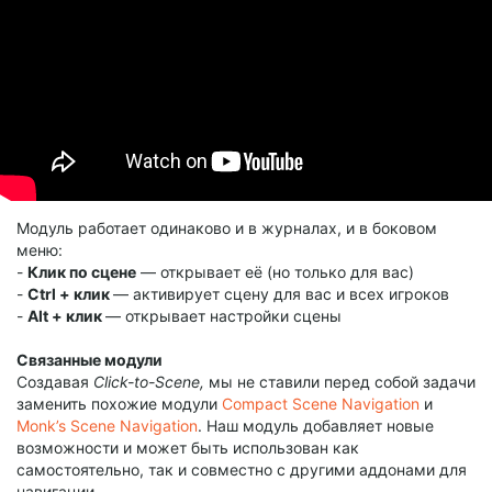
Модуль работает одинаково и в журналах, и в боковом
меню:
-
Клик по сцене
— открывает её (но только для вас)
-
Ctrl + клик
— активирует сцену для вас и всех игроков
-
Alt + клик
— открывает настройки сцены
Связанные модули
Создавая
Click-to-Scene,
мы не ставили перед собой задачи
заменить похожие модули
Compact Scene Navigation
и
Monk’s Scene Navigation
. Наш модуль добавляет новые
возможности и может быть использован как
самостоятельно, так и совместно с другими аддонами для
навигации.