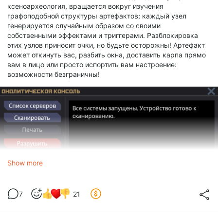
ксеноархеология, вращается вокруг изучения
графоподобной структуры артефактов; каждый узел
генерируется случайным образом со своими
собственными эффектами и триггерами. Разблокировка
этих узлов приносит очки, но будьте осторожны! Артефакт
может откинуть вас, разбить окна, доставить карпа прямо
вам в лицо или просто испортить вам настроение:
возможности безграничны!
Show more
7
21
Мех RIPLEY
Автор: EmoGarbage404