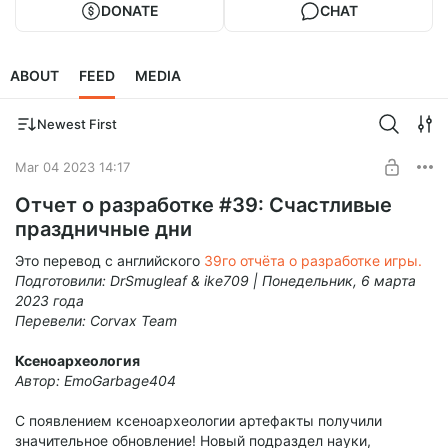
DONATE
CHAT
ABOUT
FEED
MEDIA
Newest First
Mar 04 2023 14:17
Отчет о разработке #39: Счастливые
праздничные дни
Это перевод с английского
39го отчёта о разработке игры.
Подготовили: DrSmugleaf & ike709 | Понедельник, 6 марта
2023 года
Перевели: Corvax Team
Ксеноархеология
Автор: EmoGarbage404
С появлением ксеноархеологии артефакты получили
значительное обновление! Новый подраздел науки,