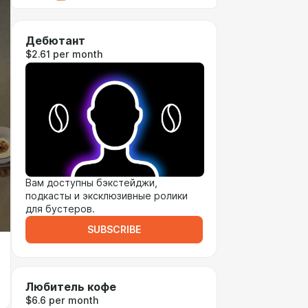
Дебютант
$2.61 per month
Вам доступны бэкстейджи,
подкасты и эксклюзивные ролики
для бустеров.
SUBSCRIBE
Любитель кофе
$6.6 per month