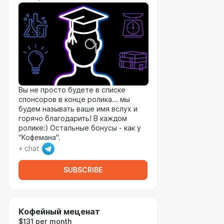
Вы не просто будете в списке
спонсоров в конце ролика... мы
будем называть ваше имя вслух и
горячо благодарить! В каждом
ролике:) Остальные бонусы - как у
"Кофемана".
+ chat
SUBSCRIBE
Кофейный меценат
$131 per month