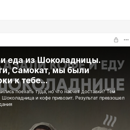
 и еда из Шоколадницы.
ти, Самокат, мы были
ки к тебе...
ились поехать туда, но что насчет доставки? Тем
о Шоколадница и кофе привозит. Результат превзошел
дания