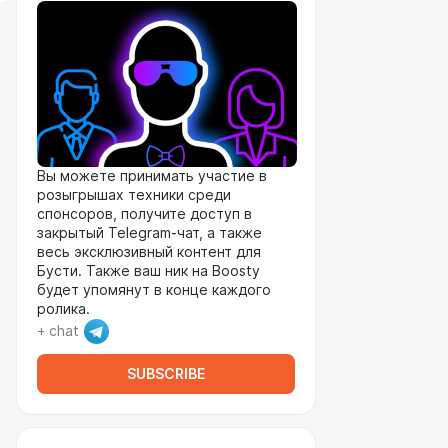
Вы можете принимать участие в
розыгрышах техники среди
спонсоров, получите доступ в
закрытый Telegram-чат, а также
весь эксклюзивный контент для
Бусти. Также ваш ник на Boosty
будет упомянут в конце каждого
ролика.
+ chat
SUBSCRIBE