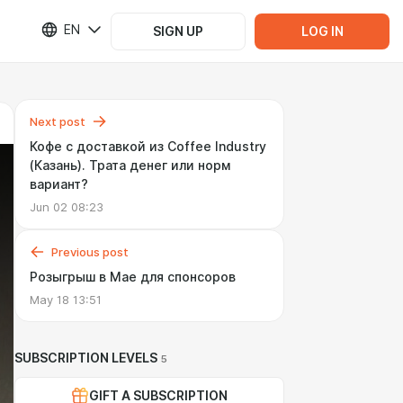
EN
SIGN UP
LOG IN
Next post
Кофе с доставкой из Coffee Industry
(Казань). Трата денег или норм
вариант?
Jun 02 08:23
Previous post
Розыгрыш в Мае для спонсоров
May 18 13:51
SUBSCRIPTION LEVELS
5
GIFT A SUBSCRIPTION