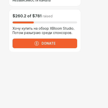
независимости канала
$260.2
of
$781
raised
Хочу купить на обзор XBloom Studio.
Потом разыграю среди спонсоров.
DONATE