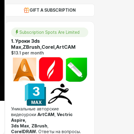
GIFT A SUBSCRIPTION
Subscription Spots Are Limited
1. Уроки 3ds
Max,ZBrush,Corel,ArtCAM
$13.1 per month
Уникальные авторские
видеоуроки
ArtCAM
,
Vectric
Aspire,
3ds Max
,
ZBrush
,
CorelDRAW
.
Ответы на вопросы.