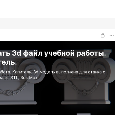
ть 3d файл учебной работы.
тель.
абота. Капитель. 3d модель выполнена для станка с
аты .STL, 3ds Max.