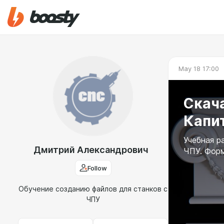
May 18 17:00
Скача
Капи
Учебная р
Дмитрий Александрович
ЧПУ. Форм
Follow
Обучение созданию файлов для станков с
ЧПУ