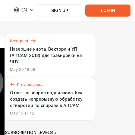
EN
SIGN UP
LOG IN
Next post
Навершие киота. Вектора и УП
(ArtCAM 2018) для гравировки на
ЧПУ.
May 29 19:59
Previous post
Ответ на вопрос подписчика. Как
создать непрерывную обработку
отверстий по спирали в ArtCAM.
May 15 17:42
SUBSCRIPTION LEVELS
3