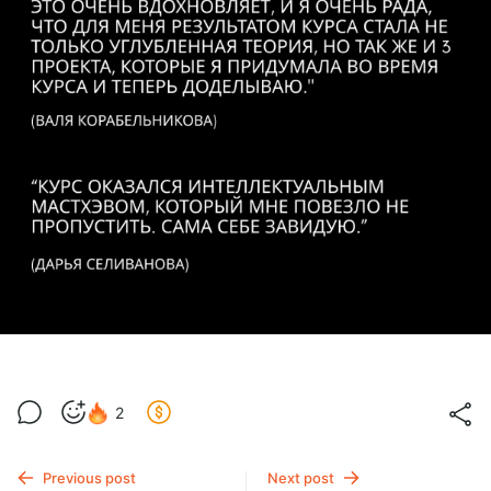
2
Previous post
Next post