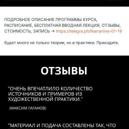
ПОДРОБНОЕ ОПИСАНИЕ ПРОГРАММЫ КУРСА,
РАСПИСАНИЕ, БЕСПЛАТНАЯ ВВОДНАЯ ЛЕКЦИЯ, ОТЗЫВЫ,
СТОИМОСТЬ, ЗАПИСЬ →
https://telegra.ph/Narrartive-01-19
Будет много не только теории, но и практики. Приходите.