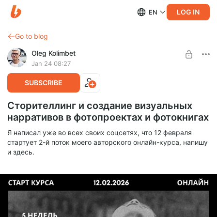
LOG IN
EN
Go to blog
Oleg Kolimbet
Jan 24 08:27
SUBSCRIBE
Сторителлинг и создание визуальных
нарративов в фотопроектах и фотокнигах
Я написал уже во всех своих соцсетях, что 12 февраля
стартует 2-й поток моего авторского онлайн-курса, напишу
и здесь.