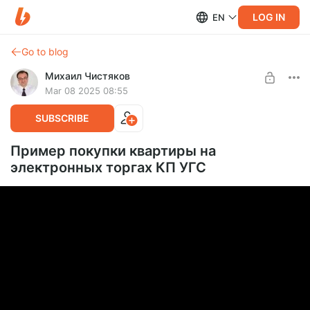
LOG IN
EN
Go to blog
Михаил Чистяков
Mar 08 2025 08:55
SUBSCRIBE
Пример покупки квартиры на
электронных торгах КП УГС