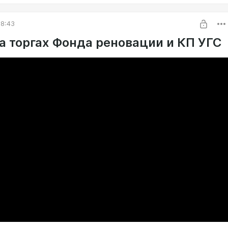
08:43
а торгах Фонда реновации и КП УГС