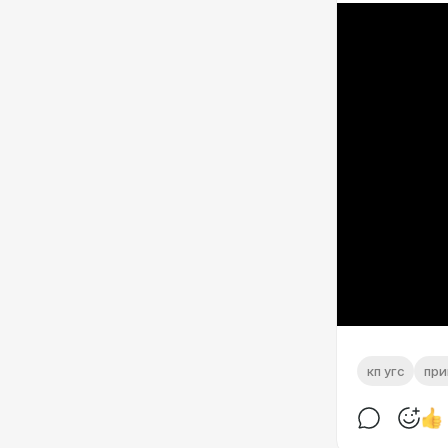
кп угс
пр