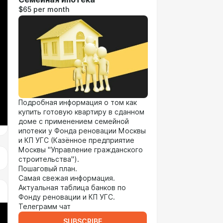
$65 per month
Подробная информация о том как
купить готовую квартиру в сданном
доме с применением семейной
ипотеки у Фонда реновации Москвы
и КП УГС (Казённое предприятие
Москвы "Управление гражданского
строительства").
Пошаговый план.
Самая свежая информация.
Актуальная таблица банков по
Фонду реновации и КП УГС.
Телеграмм чат
SUBSCRIBE