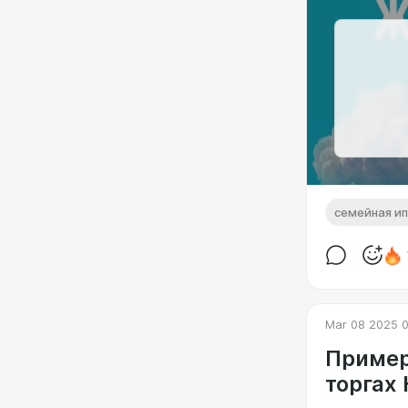
семейная и
Mar 08 2025 
Пример
торгах