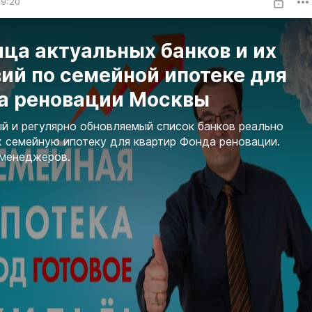
09:20
ца актуальных банков и их
ий по семейной ипотеке для
а реновации Москвы
й и регулярно обновляемый список банков реально
семейную ипотеку для квартир Фонда реновации.
 менеджеров.