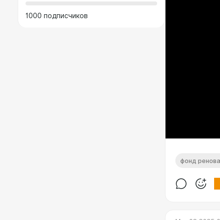
1000 подписчиков
фонд ренов