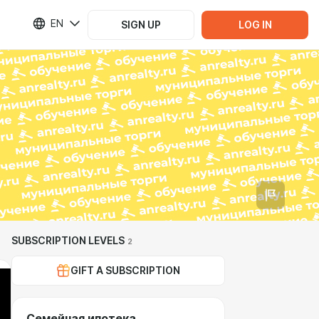
EN
SIGN UP
LOG IN
SUBSCRIPTION LEVELS
2
GIFT A SUBSCRIPTION
Семейная ипотека