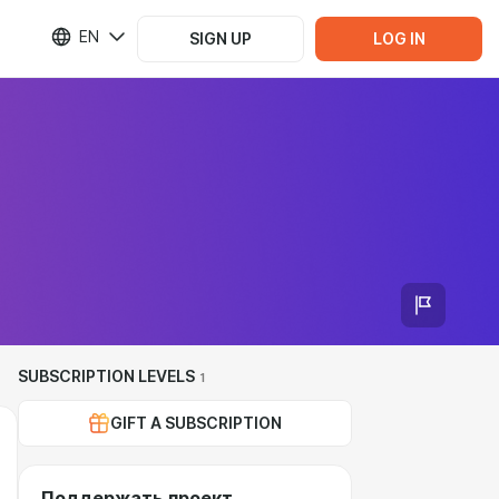
EN
SIGN UP
LOG IN
SUBSCRIPTION LEVELS
1
GIFT A SUBSCRIPTION
Поддержать проект