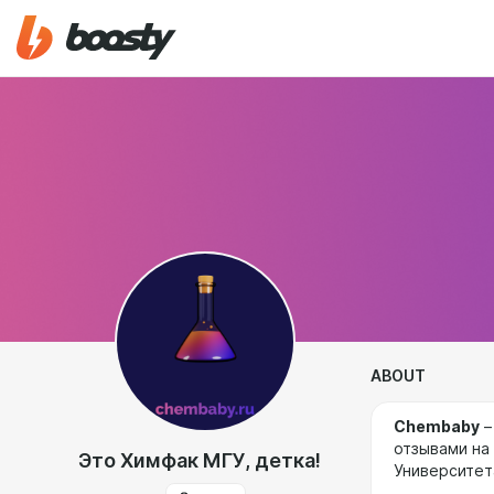
ABOUT
Chembaby
–
отзывами на
Это Химфак МГУ, детка!
Университет