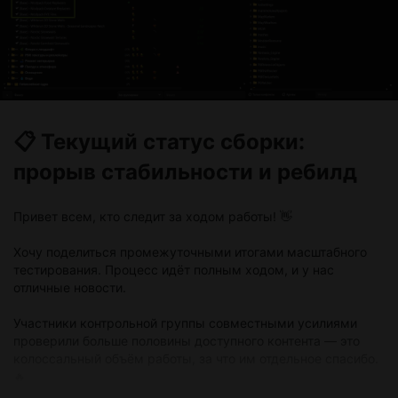
📋 Текущий статус сборки:
прорыв стабильности и ребилд
Привет всем, кто следит за ходом работы! 👋
Хочу поделиться промежуточными итогами масштабного
тестирования. Процесс идёт полным ходом, и у нас
отличные новости.
Участники контрольной группы совместными усилиями
проверили больше половины доступного контента — это
колоссальный объём работы, за что им отдельное спасибо.
🔥