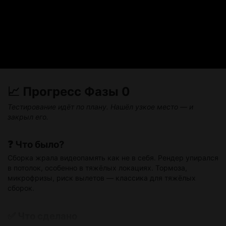
📈 Прогресс Фазы 0
Тестирование идёт по плану. Нашёл узкое место — и
закрыл его.
❓ Что было?
Сборка жрала видеопамять как не в себя. Рендер упирался
в потолок, особенно в тяжёлых локациях. Тормоза,
микрофризы, риск вылетов — классика для тяжёлых
сборок.
✅ Что сделано