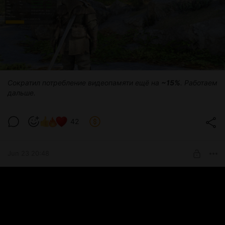
кнопках
Управление без необходимости тянуться к
клавиатуре в бою
🎯 Для кого это
Для тех, кто играет на геймпаде
Сократил потребление видеопамяти ещё на
~15%
. Работаем
Для тех, кто хочет пересесть с клавиатуры на диван
дальше.
Для тех, кто устал от «клавиатурных танцев» в
разгар битвы
42
Jun 23 20:48