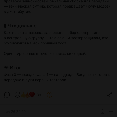
проверка зависимостей, финальная сборка для передачи
— техническая рутина, которая превращает «кучу модов»
в дистрибутив.
🧪 Что дальше
Как только запаковка завершится, сборка отправится
в контрольную группу — тем самым тестировщикам, кто
откликнулся на мой прошлый пост.
Ориентировочно: в течение нескольких дней.
🎯 Итог
Фаза 0 — позади. Фаза 1 — на подходе. Билд почти готов к
передаче в руки первых тестеров.
39
Jun 26 22:29