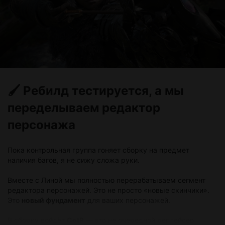
🖌️ Ребилд тестируется, а мы
переделываем редактор
персонажа
Пока контрольная группа гоняет сборку на предмет
наличия багов, я не сижу сложа руки.
Вместе с Линой мы полностью перерабатываем сегмент
редактора персонажей. Это не просто «новые скинчики».
Это
новый фундамент
для ваших персонажей.
В сборку войдёт
CotR
— это не очередной реплейсер