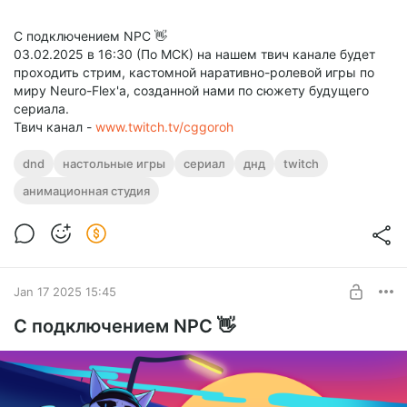
С подключением NPC 👋
03.02.2025 в 16:30 (По МСК) на нашем твич канале будет
проходить стрим, кастомной наративно-ролевой игры по
миру Neuro-Flex'а, созданной нами по сюжету будущего
сериала.
Твич канал -
www.twitch.tv/cggoroh
dnd
настольные игры
сериал
днд
twitch
анимационная студия
Jan 17 2025 15:45
С подключением NPC 👋