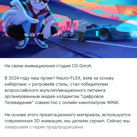
На связи анимационная студия CG Goroh.
В 2024 году наш проект Neuro-FLEX, взяв за основу
киберпанк + ретровейв стиль, стал победителем
всероссийского мультипликационного питчинга
организованным медиа-холдингом "Цифровое
Телевидение" совместно с онлайн-кинотеатром WINK.
На основе этого презетационного материала, используется
современная 3D анимация, мы делаем сериал. Сейчас мы
завершаем стадию предпродакшена.