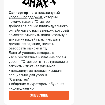
Саппортер
-
это
продвинутый
уровень поддержки
, который
помимо пакета "Стартер"
добавляет опцию индивидуального
онлайн чата с наставником, который
поможет отметить положительную
динамику вашей практики, дать
домашнее задание, помочь
разобрать ошибки и тд
Данный уровень содержит:
• все бесплатные и платные посты
уровня "Стартер" втч вступление в
закрытый тг-канал учеников
• продвинутые прописи и задания
специально для уровня
"Саппортер"
• общение с куратором обучения
индивидуально
SUBSCRIBE