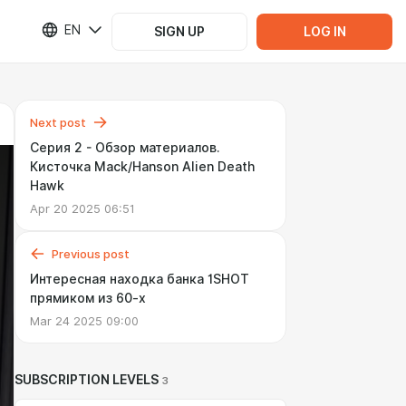
EN
SIGN UP
LOG IN
Next post
Серия 2 - Обзор материалов.
Кисточка Mack/Hanson Alien Death
Hawk
Apr 20 2025 06:51
Previous post
Интересная находка банка 1SHOT
прямиком из 60-х
Mar 24 2025 09:00
SUBSCRIPTION LEVELS
3