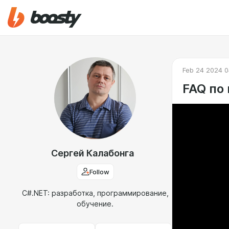
Feb 24 2024 0
FAQ по
Сергей Калабонга
Follow
C#.NET: разработка, программирование,
обучение.