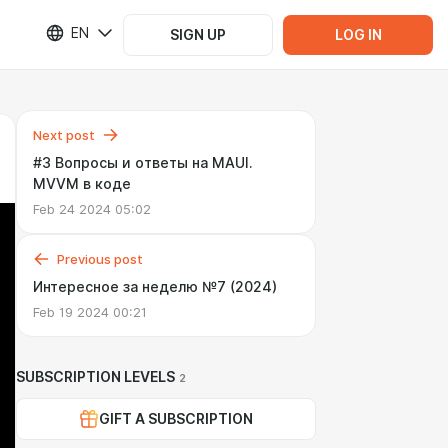
EN
SIGN UP
LOG IN
Next post
#3 Вопросы и ответы на MAUI.
MVVM в коде
Feb 24 2024 05:02
Previous post
Интересное за неделю №7 (2024)
Feb 19 2024 00:21
SUBSCRIPTION LEVELS
2
GIFT A SUBSCRIPTION