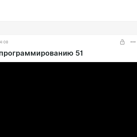
4:08
 программированию 51