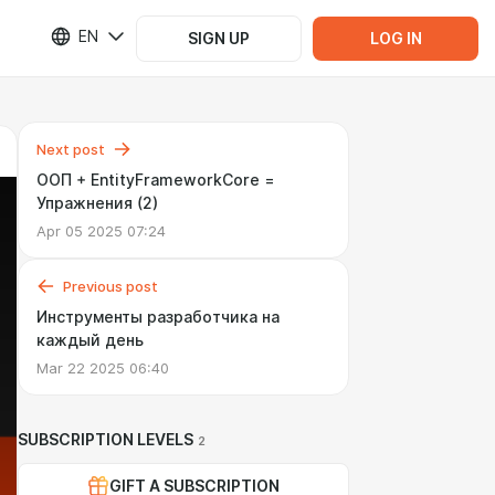
EN
SIGN UP
LOG IN
Next post
ООП + EntityFrameworkCore =
Упражнения (2)
Apr 05 2025 07:24
Previous post
Инструменты разработчика на
каждый день
Mar 22 2025 06:40
SUBSCRIPTION LEVELS
2
GIFT A SUBSCRIPTION