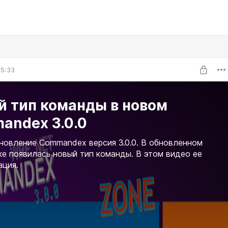
05:33
й тип команды в новом
andex 3.0.0
овление Commandex версия 3.0.0. В обновленном
е появилась новый тип команды. В этом видео ее
ция.