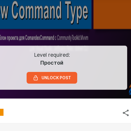
Level required:
Простой
UNLOCK POST