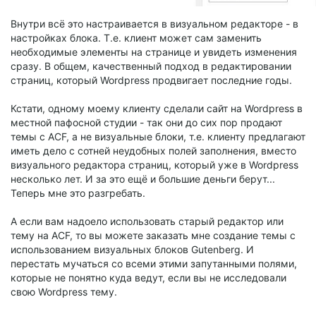
Внутри всё это настраивается в визуальном редакторе - в
настройках блока. Т.е. клиент может сам заменить
необходимые элементы на странице и увидеть изменения
сразу. В общем, качественный подход в редактировании
страниц, который Wordpress продвигает последние годы.
Кстати, одному моему клиенту сделали сайт на Wordpress в
местной пафосной студии - так они до сих пор продают
темы с ACF, а не визуальные блоки, т.е. клиенту предлагают
иметь дело с сотней неудобных полей заполнения, вместо
визуального редактора страниц, который уже в Wordpress
несколько лет. И за это ещё и большие деньги берут...
Теперь мне это разгребать.
А если вам надоело использовать старый редактор или
тему на ACF, то вы можете заказать мне создание темы с
использованием визуальных блоков Gutenberg. И
перестать мучаться со всеми этими запутанными полями,
которые не понятно куда ведут, если вы не исследовали
свою Wordpress тему.