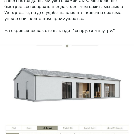
заполняется данными уже в самой CMS. Мне конечно
быстрее всё сверсать в редакторе, чем возить мышью в
Wordpress'е, но для удобства клиента - конечно система
управления контентом преимущество.
На скриншотах как это выглядит "снаружи и внутри."