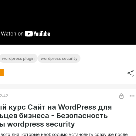
wordpress plugin
wordpress security
2:42
й курс Сайт на WordPress для
ьцев бизнеса - Безопасность
 wordpress security
евого дня, которые необходимо установить сразу же после