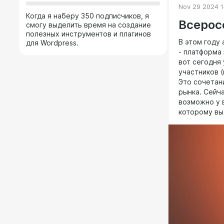
Nov 29 2024 1
Когда я наберу 350 подписчиков, я
Всерос
смогу выделить время на создание
полезных инструментов и плагинов
В этом году
для Wordpress.
- платформа
вот сегодня 
участников (
Это сочетан
рынка. Сейч
возможно у 
которому вы