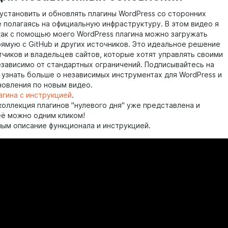
 установить и обновлять плагины WordPress со сторонних
е полагаясь на официальную инфраструктуру. В этом видео я
как с помощью моего WordPress плагина можно загружать
рямую с GitHub и других источников. Это идеальное решение
тчиков и владельцев сайтов, которые хотят управлять своими
езависимо от стандартных ограничений. Подписывайтесь на
ы узнать больше о независимых инструментах для WordPress и
новления по новым видео.
агина с инструкцией
.
коллекция плагинов "нулевого дня" уже представлена и
её можно одним кликом!
ным описание функционала и инструкцией.