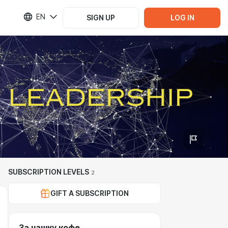
EN
SIGN UP
LOG IN
SUBSCRIPTION LEVELS
2
GIFT A SUBSCRIPTION
За чашку кофе