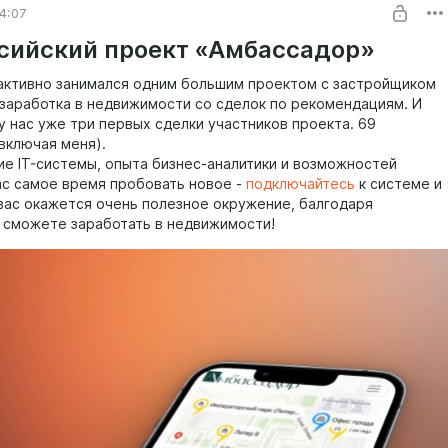
4:07
сийский проект «Амбассадор»
 активно занимался одним большим проектом с застройщиком
 заработка в недвижимости со сделок по рекомендациям. И
у нас уже три первых сделки участников проекта. 69
включая меня).
ие IT-системы, опыта бизнес-аналитики и возможностей
ас самое время пробовать новое -
подключайтесь
к системе и
вас окажется очень полезное окружение, балгодаря
 сможете заработать в недвижимости!