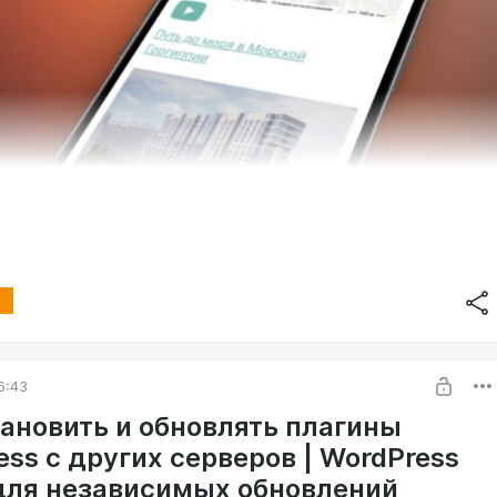
6:43
тановить и обновлять плагины
ss с других серверов | WordPress
 для независимых обновлений