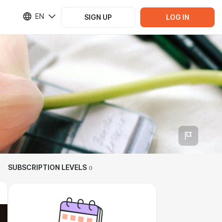
EN
SIGN UP
LOG IN
SUBSCRIPTION LEVELS
0