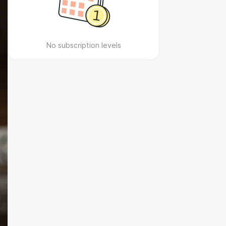
No subscription levels