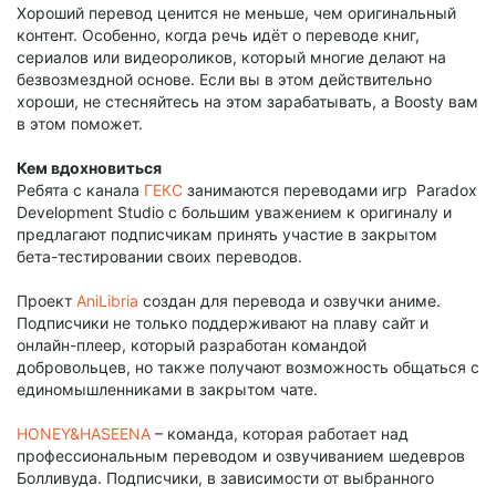
Хороший перевод ценится не меньше, чем оригинальный
контент. Особенно, когда речь идёт о переводе книг,
сериалов или видеороликов, который многие делают на
безвозмездной основе. Если вы в этом действительно
хороши, не стесняйтесь на этом зарабатывать, а Boosty вам
в этом поможет.
Кем вдохновиться
Ребята с канала
ГЕКС
занимаются переводами игр Paradox
Development Studio с большим уважением к оригиналу и
предлагают подписчикам принять участие в закрытом
бета-тестировании своих переводов.
Проект
AniLibria
создан для перевода и озвучки аниме.
Подписчики не только поддерживают на плаву сайт и
онлайн-плеер, который разработан командой
добровольцев, но также получают возможность общаться с
единомышленниками в закрытом чате.
HONEY&HASEENA
– команда, которая работает над
профессиональным переводом и озвучиванием шедевров
Болливуда. Подписчики, в зависимости от выбранного