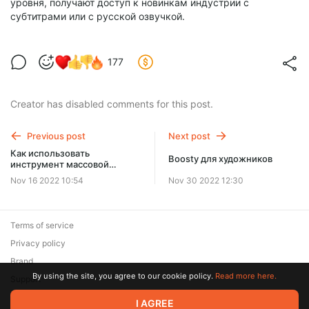
уровня, получают доступ к новинкам индустрии с
субтитрами или с русской озвучкой.
177
Creator has disabled comments for this post.
Previous post
Next post
Как использовать
Boosty для художников
инструмент массовой
рассылки
Nov 16 2022 10:54
Nov 30 2022 12:30
Terms of service
Privacy policy
Brand
By using the site, you agree to our cookie policy.
Read more here.
Support
© 2026 Zaya Solutions Limited. All rights reserved. All trademarks
I AGREE