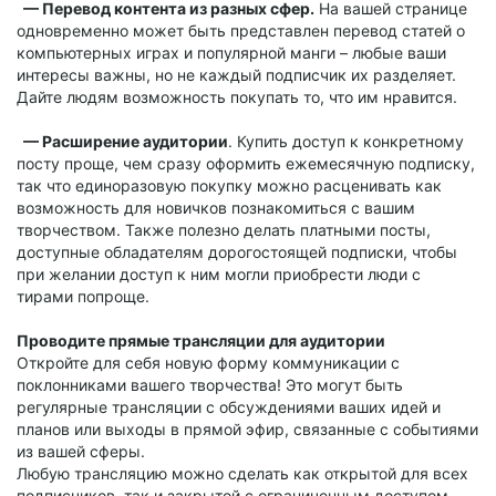
— Перевод контента из разных сфер.
На вашей странице
одновременно может быть представлен перевод статей о
компьютерных играх и популярной манги – любые ваши
интересы важны, но не каждый подписчик их разделяет.
Дайте людям возможность покупать то, что им нравится.
— Расширение аудитории
. Купить доступ к конкретному
посту проще, чем сразу оформить ежемесячную подписку,
так что единоразовую покупку можно расценивать как
возможность для новичков познакомиться с вашим
творчеством. Также полезно делать платными посты,
доступные обладателям дорогостоящей подписки, чтобы
при желании доступ к ним могли приобрести люди с
тирами попроще.
Проводите прямые трансляции для аудитории
Откройте для себя новую форму коммуникации с
поклонниками вашего творчества! Это могут быть
регулярные трансляции с обсуждениями ваших идей и
планов или выходы в прямой эфир, связанные с событиями
из вашей сферы.
Любую трансляцию можно сделать как открытой для всех
подписчиков, так и закрытой с ограниченным доступом.