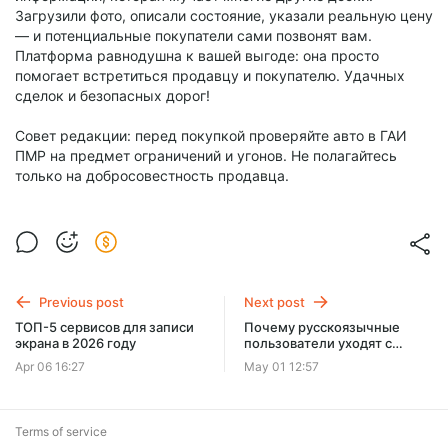
Загрузили фото, описали состояние, указали реальную цену
— и потенциальные покупатели сами позвонят вам.
Платформа равнодушна к вашей выгоде: она просто
помогает встретиться продавцу и покупателю. Удачных
сделок и безопасных дорог!
Совет редакции: перед покупкой проверяйте авто в ГАИ
ПМР на предмет ограничений и угонов. Не полагайтесь
только на добросовестность продавца.
Previous post
Next post
ТОП-5 сервисов для записи
Почему русскоязычные
экрана в 2026 году
пользователи уходят с
западных платформ и где
Apr 06 16:27
May 01 12:57
теперь искать свободу слова
Terms of service