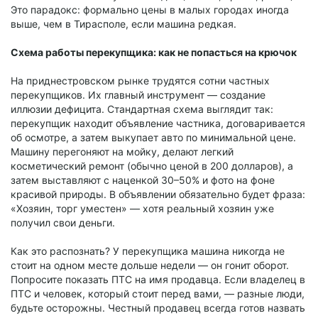
Это парадокс: формально цены в малых городах иногда
выше, чем в Тирасполе, если машина редкая.
Схема работы перекупщика: как не попасться на крючок
На приднестровском рынке трудятся сотни частных
перекупщиков. Их главный инструмент — создание
иллюзии дефицита. Стандартная схема выглядит так:
перекупщик находит объявление частника, договаривается
об осмотре, а затем выкупает авто по минимальной цене.
Машину перегоняют на мойку, делают легкий
косметический ремонт (обычно ценой в 200 долларов), а
затем выставляют с наценкой 30–50% и фото на фоне
красивой природы. В объявлении обязательно будет фраза:
«Хозяин, торг уместен» — хотя реальный хозяин уже
получил свои деньги.
Как это распознать? У перекупщика машина никогда не
стоит на одном месте дольше недели — он гонит оборот.
Попросите показать ПТС на имя продавца. Если владелец в
ПТС и человек, который стоит перед вами, — разные люди,
будьте осторожны. Честный продавец всегда готов назвать