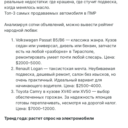
реальные недостатки: где крашена, где стучит подвеска,
когда менялось масло.
Топ-3 самых продаваемых автомобиля в ПМР
Анализируя сотни объявлений, можно вывести рейтинг
народной любви:
Volkswagen Passat B5/B6 — классика жанра. Кузов
седан или универсал, дизель или бензин, запчасти
есть на любой «разборке» в Тирасполе,
ремонтировать умеет почти любой слесарь. Цена:
$2000–5000.
Renault Logan — таксистская мечта. Неубиваемая
подвеска, дешевый ремонт, салон без изысков, но
очень практичный. Идеальный вариант для
начинающего водителя. Цена: $2500–4000.
Toyota Camry в кузове XV40 или XV50 — выбор
обеспеченных горожан. За надежность японцев
готовы переплачивать, несмотря на дорогой налог.
Цена: $7000–12000.
Тренд года: растет спрос на электромобили