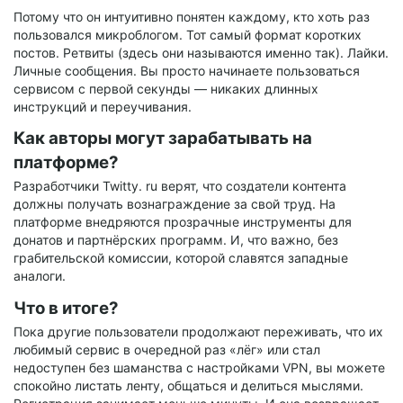
Потому что он интуитивно понятен каждому, кто хоть раз
пользовался микроблогом. Тот самый формат коротких
постов. Ретвиты (здесь они называются именно так). Лайки.
Личные сообщения. Вы просто начинаете пользоваться
сервисом с первой секунды — никаких длинных
инструкций и переучивания.
Как авторы могут зарабатывать на
платформе?
Разработчики Twitty. ru верят, что создатели контента
должны получать вознаграждение за свой труд. На
платформе внедряются прозрачные инструменты для
донатов и партнёрских программ. И, что важно, без
грабительской комиссии, которой славятся западные
аналоги.
Что в итоге?
Пока другие пользователи продолжают переживать, что их
любимый сервис в очередной раз «лёг» или стал
недоступен без шаманства с настройками VPN, вы можете
спокойно листать ленту, общаться и делиться мыслями.