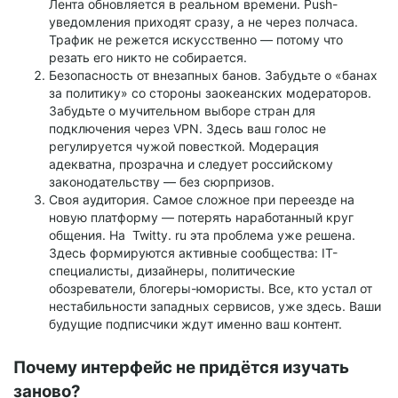
Лента обновляется в реальном времени. Push-
уведомления приходят сразу, а не через полчаса.
Трафик не режется искусственно — потому что
резать его никто не собирается.
Безопасность от внезапных банов. Забудьте о «банах
за политику» со стороны заокеанских модераторов.
Забудьте о мучительном выборе стран для
подключения через VPN. Здесь ваш голос не
регулируется чужой повесткой. Модерация
адекватна, прозрачна и следует российскому
законодательству — без сюрпризов.
Своя аудитория. Самое сложное при переезде на
новую платформу — потерять наработанный круг
общения. На Twitty. ru эта проблема уже решена.
Здесь формируются активные сообщества: IT-
специалисты, дизайнеры, политические
обозреватели, блогеры-юмористы. Все, кто устал от
нестабильности западных сервисов, уже здесь. Ваши
будущие подписчики ждут именно ваш контент.
Почему интерфейс не придётся изучать
заново?