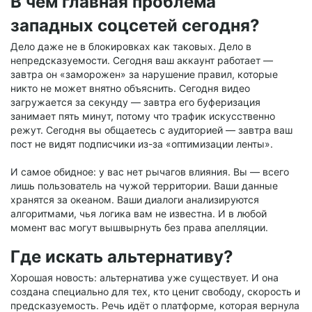
В чём главная проблема
западных соцсетей сегодня?
Дело даже не в блокировках как таковых. Дело в
непредсказуемости. Сегодня ваш аккаунт работает —
завтра он «заморожен» за нарушение правил, которые
никто не может внятно объяснить. Сегодня видео
загружается за секунду — завтра его буферизация
занимает пять минут, потому что трафик искусственно
режут. Сегодня вы общаетесь с аудиторией — завтра ваш
пост не видят подписчики из-за «оптимизации ленты».
И самое обидное: у вас нет рычагов влияния. Вы — всего
лишь пользователь на чужой территории. Ваши данные
хранятся за океаном. Ваши диалоги анализируются
алгоритмами, чья логика вам не известна. И в любой
момент вас могут вышвырнуть без права апелляции.
Где искать альтернативу?
Хорошая новость: альтернатива уже существует. И она
создана специально для тех, кто ценит свободу, скорость и
предсказуемость. Речь идёт о платформе, которая вернула