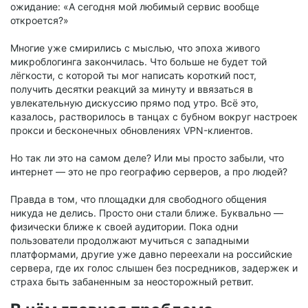
ожидание: «А сегодня мой любимый сервис вообще
откроется?»
Многие уже смирились с мыслью, что эпоха живого
микроблогинга закончилась. Что больше не будет той
лёгкости, с которой ты мог написать короткий пост,
получить десятки реакций за минуту и ввязаться в
увлекательную дискуссию прямо под утро. Всё это,
казалось, растворилось в танцах с бубном вокруг настроек
прокси и бесконечных обновлениях VPN-клиентов.
Но так ли это на самом деле? Или мы просто забыли, что
интернет — это не про географию серверов, а про людей?
Правда в том, что площадки для свободного общения
никуда не делись. Просто они стали ближе. Буквально —
физически ближе к своей аудитории. Пока одни
пользователи продолжают мучиться с западными
платформами, другие уже давно переехали на российские
сервера, где их голос слышен без посредников, задержек и
страха быть забаненным за неосторожный ретвит.