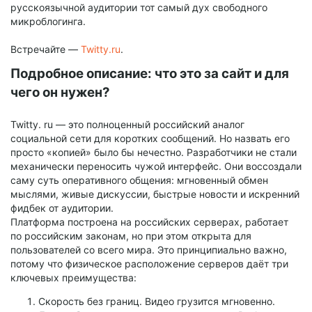
русскоязычной аудитории тот самый дух свободного
микроблогинга.
Встречайте —
Twitty.ru
.
Подробное описание: что это за сайт и для
чего он нужен?
Twitty. ru — это полноценный российский аналог
социальной сети для коротких сообщений. Но назвать его
просто «копией» было бы нечестно. Разработчики не стали
механически переносить чужой интерфейс. Они воссоздали
саму суть оперативного общения: мгновенный обмен
мыслями, живые дискуссии, быстрые новости и искренний
фидбек от аудитории.
Платформа построена на российских серверах, работает
по российским законам, но при этом открыта для
пользователей со всего мира. Это принципиально важно,
потому что физическое расположение серверов даёт три
ключевых преимущества:
Скорость без границ. Видео грузится мгновенно.