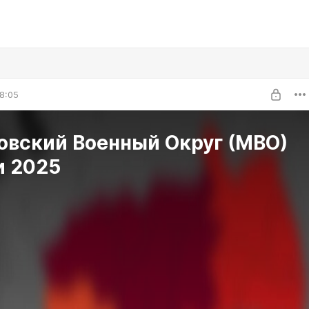
8:05
овский Военный Округ (МВО)
и 2025