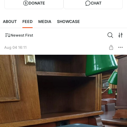
DONATE
CHAT
ABOUT
FEED
MEDIA
SHOWCASE
Newest First
Aug 04 16:11