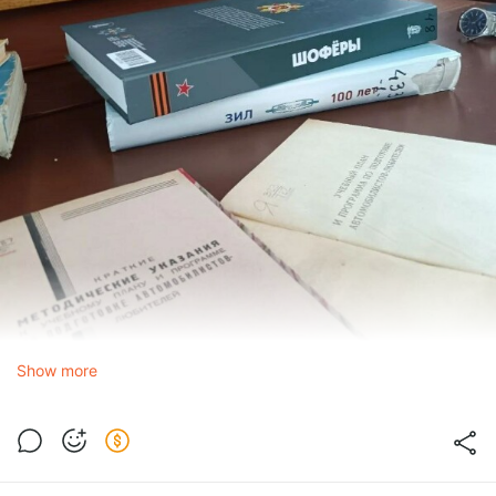
Show more
Как правнук двух шоферов, не мог обойти тему, поэтому
сейчас максимально погружен в тему шоферов и
подготовки книги по ним из серии.
Ну и как-то зашла работа с автотранспортом в ЦАМО. Я
"облюбовал" 20 запасной и 2 отдельный учебный Автополки