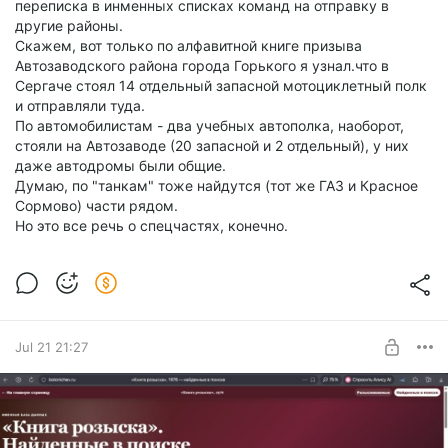
переписка в инменных списках команд на отправку в
другие районы.
Скажем, вот только по алфавитной книге призыва
Автозаводского района города Горького я узнал.что в
Сергаче стоял 14 отдельный запасной мотоциклетный полк
и отправляли туда.
По автомобилистам - два учебных автополка, наоборот,
стояли на Автозаводе (20 запасной и 2 отдельный), у них
даже автодромы были общие.
Думаю, по "танкам" тоже найдутся (тот же ГАЗ и Красное
Сормово) части рядом.
Но это все речь о спецчастях, конечно.
Jul 21 21:27