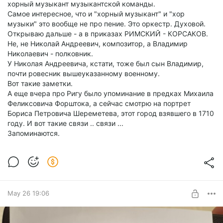
хорный музыкант музыкантской команды.
Самое интересное, что и "хорный музыкант" и "хор
музыки" это вообще не про пение. Это оркестр. Духовой.
Открываю дальше - а в приказах РИМСКИЙ - КОРСАКОВ.
Не, не Николай Андреевич, композитор, а Владимир
Николаевич - полковник.
У Николая Андреевича, кстати, тоже был сын Владимир,
почти ровесник вышеуказанному военному.
Вот такие заметки.
А еще вчера про Ригу было упоминание в предках Михаила
Феликсовича Форштока, а сейчас смотрю на портрет
Бориса Петровича Шереметева, этот город взявшего в 1710
году. И вот такие связи .. связи ...
Запоминаются.
May 26 19:06