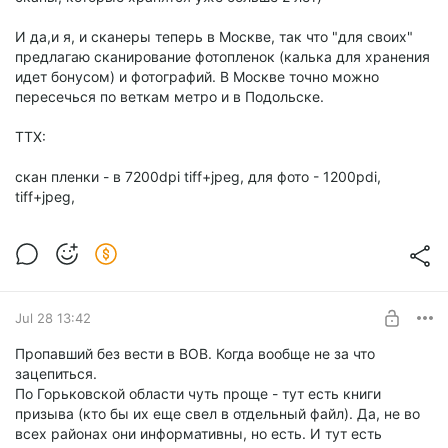
И да,и я, и сканеры теперь в Москве, так что "для своих"
предлагаю сканирование фотопленок (калька для хранения
идет бонусом) и фотографий. В Москве точно можно
пересечься по веткам метро и в Подольске.
ТТХ:
скан пленки - в 7200dpi tiff+jpeg, для фото - 1200pdi,
tiff+jpeg,
Jul 28 13:42
Пропавший без вести в ВОВ. Когда вообще не за что
зацепиться.
По Горьковской области чуть проще - тут есть книги
призыва (кто бы их еще свел в отдельный файл). Да, не во
всех районах они информативны, но есть. И тут есть