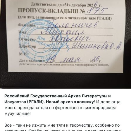
Российский Государственный Архив Литературы и
Искусства (РГАЛИ). Новый архив в копилку
! И дело отца
моего преподавателя по фортепиано в нижегородском
музучилище!
Все - таки не изжить мне тяги к творчеству, особенно по
вторникам. Особенно когда ты сидишь в военном архиве