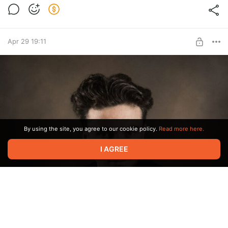
Apr 29 19:11
By using the site, you agree to our cookie policy.
Read more here.
I AGREE