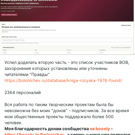
Успел доделать вторую часть - это список участников ВОВ,
захоронения которых установлены или уточнены
читателями "Правды"
https://bolonichev.ru/database/kniga-rozyska-1976-found/
2364 персоналий
Вся работа по таким творческим проектам была бы
невозможна без моих "донов" - подписчиков. За все время
мои общественные проекты поддержало более 500
человек.
Моя благодарность донам сообщества
на boosty
-
https://boosty.to/bolonichev
, а теперь у меня уже появился