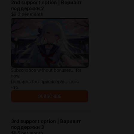
2nd support option | Вариант
поддержки 2
$3.3 per month
Subscription without bonuses... for
now.
Подписка без привилегий... пока
что.
SUBSCRIBE
3rd support option | Вариант
поддержки 3
$6.5 per month