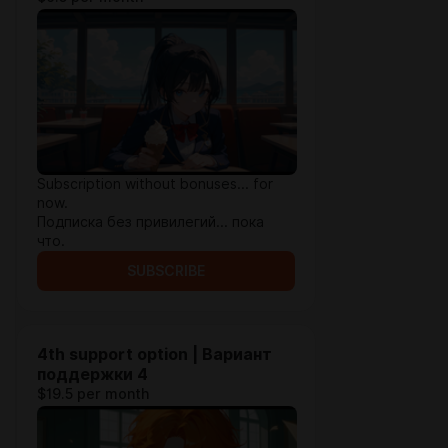
Subscription without bonuses... for
now.
Подписка без привилегий... пока
что.
SUBSCRIBE
4th support option | Вариант
поддержки 4
$19.5 per month