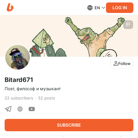
LOG IN
EN
Follow
Bitard671
Поэт, философ и музыкант
22
subscribers
52
posts
SUBSCRIBE