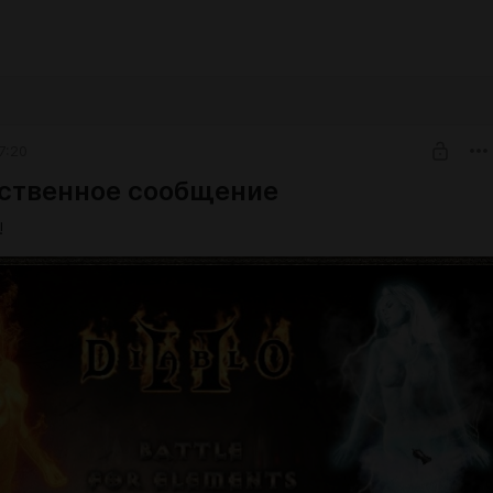
7:20
ственное сообщение
!