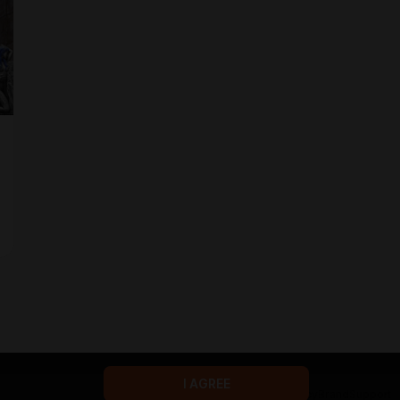
I AGREE
Terms of service
Privacy policy
Brand
Support