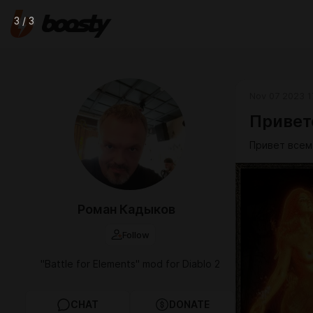
3 / 3
Nov 07 2023 1
Привет
Привет всем
Роман Кадыков
Follow
"Battle for Elements" mod for Diablo 2
CHAT
DONATE