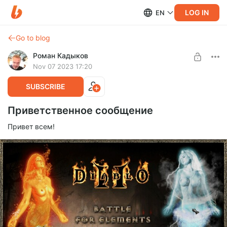
LOG IN
EN
Go to blog
Роман Кадыков
Nov 07 2023 17:20
SUBSCRIBE
Приветственное сообщение
Привет всем!