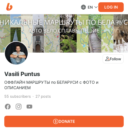
LOG IN
EN
Follow
Vasili Puntus
ОФФЛАЙН МАРШРУТЫ по БЕЛАРУСИ с ФОТО и
ОПИСАНИЕМ
55
subscribers
27
posts
DONATE