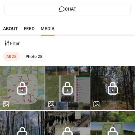
CHAT
ABOUT
FEED
MEDIA
Filter
All
28
Photo
28