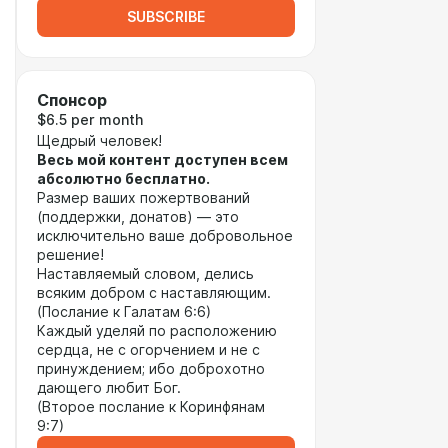
SUBSCRIBE
Спонсор
$6.5 per month
Щедрый человек!
Весь мой контент доступен всем
абсолютно бесплатно.
Размер ваших пожертвований
(поддержки, донатов) — это
исключительно ваше добровольное
решение!
Наставляемый словом, делись
всяким добром с наставляющим.
(Послание к Галатам 6:6)
Каждый уделяй по расположению
сердца, не с огорчением и не с
принуждением; ибо доброхотно
дающего любит Бог.
(Второе послание к Коринфянам
9:7)