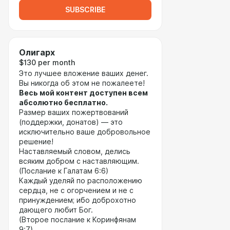
SUBSCRIBE
Олигарх
$130 per month
Это лучшее вложение ваших денег.
Вы никогда об этом не пожалеете!
Весь мой контент доступен всем
абсолютно бесплатно.
Размер ваших пожертвований
(поддержки, донатов) — это
исключительно ваше добровольное
решение!
Наставляемый словом, делись
всяким добром с наставляющим.
(Послание к Галатам 6:6)
Каждый уделяй по расположению
сердца, не с огорчением и не с
принуждением; ибо доброхотно
дающего любит Бог.
(Второе послание к Коринфянам
9:7)