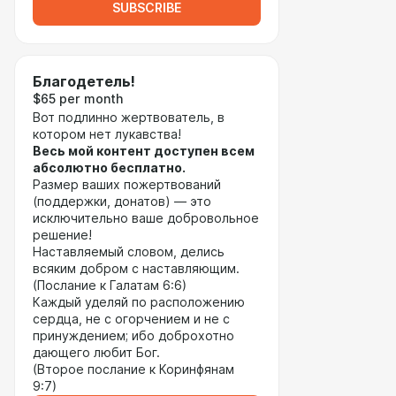
SUBSCRIBE
Благодетель!
$65 per month
Вот подлинно жертвователь, в
котором нет лукавства!
Весь мой контент доступен всем
абсолютно бесплатно.
Размер ваших пожертвований
(поддержки, донатов) — это
исключительно ваше добровольное
решение!
Наставляемый словом, делись
всяким добром с наставляющим.
(Послание к Галатам 6:6)
Каждый уделяй по расположению
сердца, не с огорчением и не с
принуждением; ибо доброхотно
дающего любит Бог.
(Второе послание к Коринфянам
9:7)