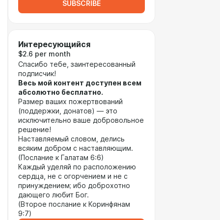
SUBSCRIBE
Интересующийся
$2.6 per month
Спасибо тебе, заинтересованный
подписчик!
Весь мой контент доступен всем
абсолютно бесплатно.
Размер ваших пожертвований
(поддержки, донатов) — это
исключительно ваше добровольное
решение!
Наставляемый словом, делись
всяким добром с наставляющим.
(Послание к Галатам 6:6)
Каждый уделяй по расположению
сердца, не с огорчением и не с
принуждением; ибо доброхотно
дающего любит Бог.
(Второе послание к Коринфянам
9:7)