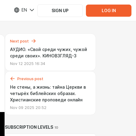
EN
SIGN UP
LOG IN
Next post
АУДИО. «Свой среди чужих, чужой
среди своих». КИНОВЗГЛЯД-3
Nov 12 2025 16:34
Previous post
Не стены, а жизнь: тайна Церкви в
четырёх библейских образах.
Христианские проповеди онлайн
Nov 09 2025 20:52
SUBSCRIPTION LEVELS
10