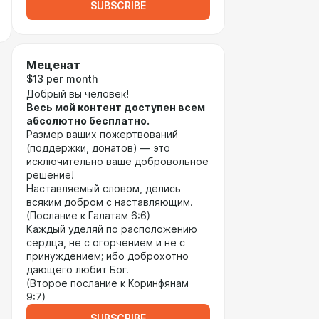
SUBSCRIBE
Меценат
$13 per month
Добрый вы человек!
Весь мой контент доступен всем
абсолютно бесплатно.
Размер ваших пожертвований
(поддержки, донатов) — это
исключительно ваше добровольное
решение!
Наставляемый словом, делись
всяким добром с наставляющим.
(Послание к Галатам 6:6)
Каждый уделяй по расположению
сердца, не с огорчением и не с
принуждением; ибо доброхотно
дающего любит Бог.
(Второе послание к Коринфянам
9:7)
SUBSCRIBE