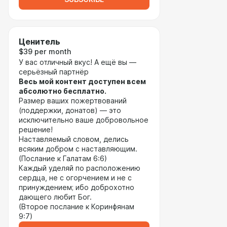
Ценитель
$39 per month
У вас отличный вкус! А ещё вы —
серьёзный партнёр
Весь мой контент доступен всем
абсолютно бесплатно.
Размер ваших пожертвований
(поддержки, донатов) — это
исключительно ваше добровольное
решение!
Наставляемый словом, делись
всяким добром с наставляющим.
(Послание к Галатам 6:6)
Каждый уделяй по расположению
сердца, не с огорчением и не с
принуждением; ибо доброхотно
дающего любит Бог.
(Второе послание к Коринфянам
9:7)