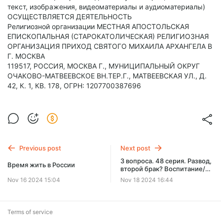
текст, изображения, видеоматериалы и аудиоматериалы)
ОСУЩЕСТВЛЯЕТСЯ ДЕЯТЕЛЬНОСТЬ
Религиозной организации МЕСТНАЯ АПОСТОЛЬСКАЯ
ЕПИСКОПАЛЬНАЯ (СТАРОКАТОЛИЧЕСКАЯ) РЕЛИГИОЗНАЯ
ОРГАНИЗАЦИЯ ПРИХОД СВЯТОГО МИХАИЛА АРХАНГЕЛА В
Г. МОСКВА
119517, РОССИЯ, МОСКВА Г., МУНИЦИПАЛЬНЫЙ ОКРУГ
ОЧАКОВО-МАТВЕЕВСКОЕ ВН.ТЕР.Г., МАТВЕЕВСКАЯ УЛ., Д.
42, К. 1, КВ. 178, ОГРН: 1207700387696
Previous post
Next post
3 вопроса. 48 серия. Развод,
Время жить в России
второй брак? Воспитание/
отступничество?
Nov 16 2024 15:04
Nov 18 2024 16:44
Отношения в Троице Сына и
Духа?
Terms of service