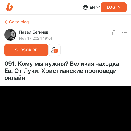
LOG IN
EN
Go to blog
Павел Бегичев
Nov 17 2024 19:01
SUBSCRIBE
091. Кому мы нужны? Великая находка
Ев. От Луки. Христианские проповеди
онлайн