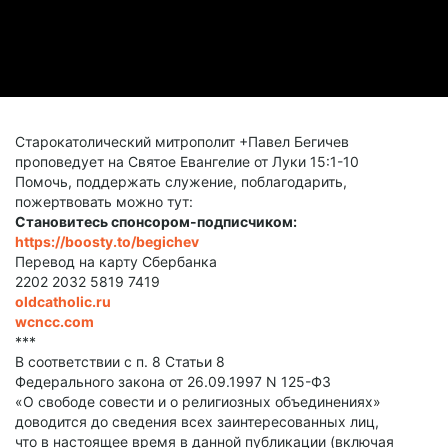
Старокатолический митрополит +Павел Бегичев
проповедует на Святое Евангелие от Луки 15:1-10
Помочь, поддержать служение, поблагодарить,
пожертвовать можно тут:
Становитесь спонсором-подписчиком:
https://boosty.to/begichev
Перевод на карту Сбербанка
2202 2032 5819 7419
oldcatholic.ru
wcncc.com
***
В соответствии с п. 8 Статьи 8
Федерального закона от 26.09.1997 N 125-ФЗ
«О свободе совести и о религиозных объединениях»
доводится до сведения всех заинтересованных лиц,
что в настоящее время в данной публикации (включая