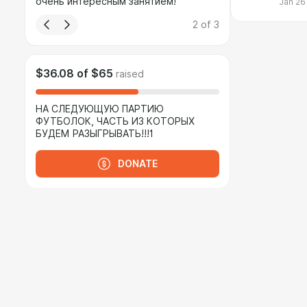
очень интересным занятием!
Jan 26
2
of
3
$36.08
of
$65
raised
НА СЛЕДУЮЩУЮ ПАРТИЮ
ФУТБОЛОК, ЧАСТЬ ИЗ КОТОРЫХ
БУДЕМ РАЗЫГРЫВАТЬ!!!1
DONATE