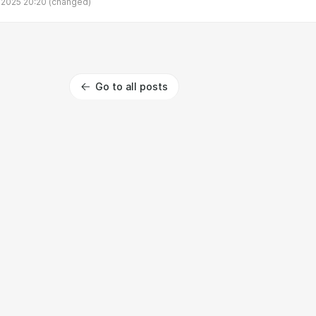
 2025 20:20
(changed)
Go to all posts