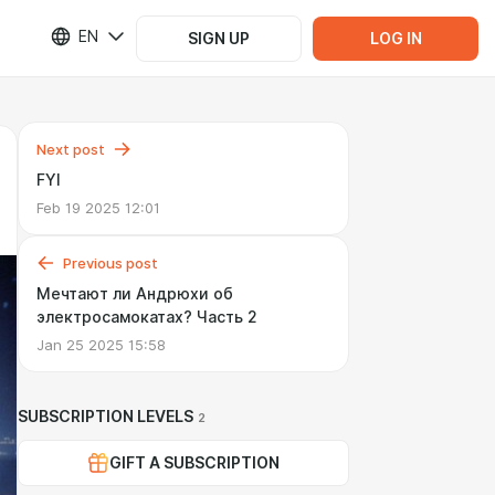
EN
SIGN UP
LOG IN
Next post
FYI
Feb 19 2025 12:01
Previous post
Мечтают ли Андрюхи об
электросамокатах? Часть 2
Jan 25 2025 15:58
SUBSCRIPTION LEVELS
2
GIFT A SUBSCRIPTION