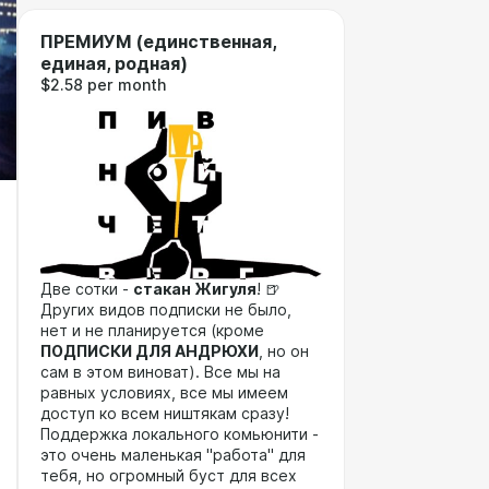
ПРЕМИУМ (единственная,
единая, родная)
$2.58 per month
Две сотки -
стакан Жигуля
! 🍺
Других видов подписки не было,
нет и не планируется (кроме
ПОДПИСКИ ДЛЯ АНДРЮХИ
, но он
сам в этом виноват). Все мы на
равных условиях, все мы имеем
доступ ко всем ништякам сразу!
Поддержка локального комьюнити -
это очень маленькая "работа" для
тебя, но огромный буст для всех