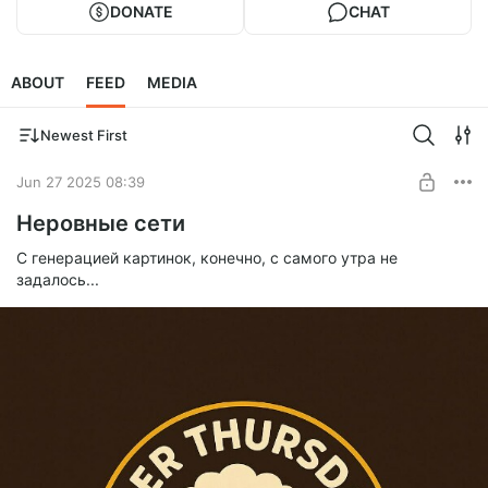
DONATE
CHAT
ABOUT
FEED
MEDIA
Newest First
Jun 27 2025 08:39
Неровные сети
С генерацией картинок, конечно, с самого утра не
задалось...