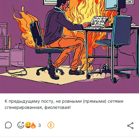
К предыдущему посту,
не ровными
(прямыми)
сетями
сгенерированная, фиолетовая!
3