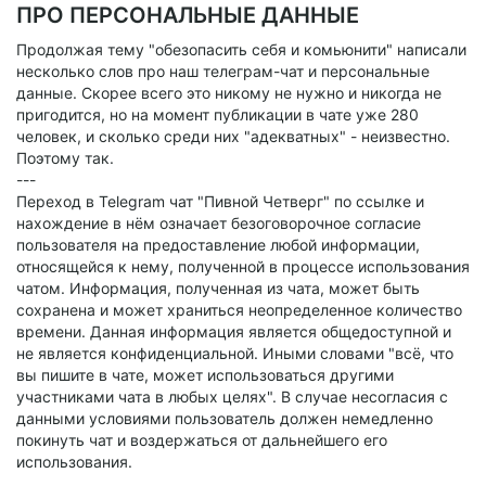
ПРО ПЕРСОНАЛЬНЫЕ ДАННЫЕ
Продолжая тему "обезопасить себя и комьюнити" написали
несколько слов про наш телеграм-чат и персональные
данные. Скорее всего это никому не нужно и никогда не
пригодится, но на момент публикации в чате уже 280
человек, и сколько среди них "адекватных" - неизвестно.
Поэтому так.
---
Переход в Telegram чат "Пивной Четверг" по ссылке и
нахождение в нём означает безоговорочное согласие
пользователя на предоставление любой информации,
относящейся к нему, полученной в процессе использования
чатом. Информация, полученная из чата, может быть
сохранена и может храниться неопределенное количество
времени. Данная информация является общедоступной и
не является конфиденциальной. Иными словами "всё, что
вы пишите в чате, может использоваться другими
участниками чата в любых целях". В случае несогласия с
данными условиями пользователь должен немедленно
покинуть чат и воздержаться от дальнейшего его
использования.