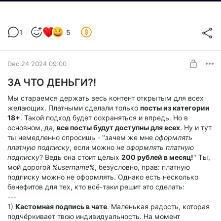
1
5
Dec 24 2024 09:00
ЗА ЧТО ДЕНЬГИ?!
Мы стараемся держать весь контент открытым для всех
желающих. Платными сделали только
посты из категории
18+
. Такой подход будет сохраняться и впредь. Но в
основном, да,
все посты будут доступны для всех
. Ну и тут
ты немедленно спросишь - "зачем же мне
оформлять
платную подписку
, если можно
не оформлять платную
подписку
? Ведь она стоит целых
200 рублей в месяц!
" Ты,
мой дорогой
%username%
, безусловно, прав: платную
подписку можно не оформлять. Однако есть несколько
бенефитов для тех, кто всё-таки решит это сделать:
---
1)
Кастомная подпись в чате
. Маленькая радость, которая
подчёркивает твою индивидуальность. На момент