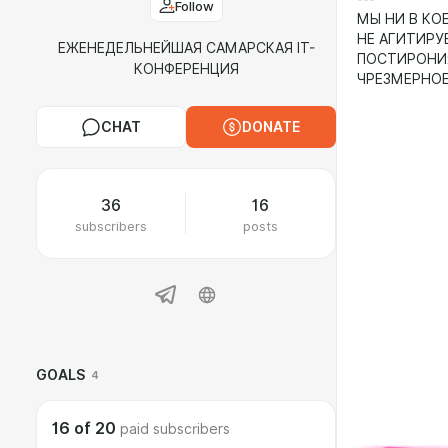
Follow
МЫ НИ В КО
НЕ АГИТИРУ
ЕЖЕНЕДЕЛЬНЕЙШАЯ САМАРСКАЯ IT-
ПОСТИРОНИЯ
КОНФЕРЕНЦИЯ
ЧРЕЗМЕРНО
CHAT
DONATE
36
16
subscribers
posts
GOALS
4
16
of
20
paid subscribers