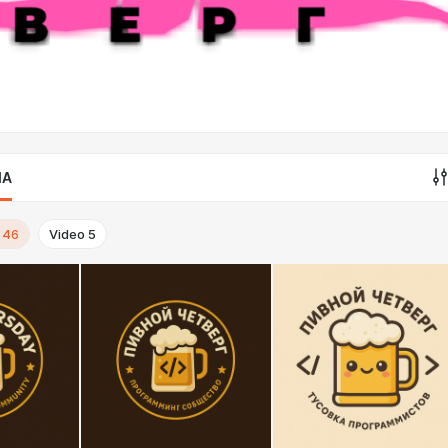
IA
46
Video
5