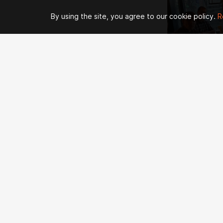
By using the site, you agree to our cookie policy.
R