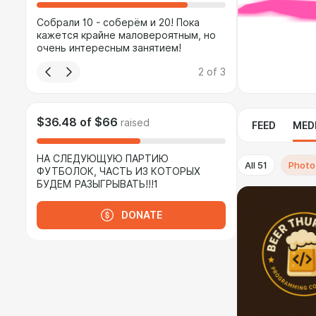
Собрали 10 - соберём и 20! Пока
кажется крайне маловероятным, но
очень интересным занятием!
2
of
3
$36.48
of
$66
raised
FEED
MED
НА СЛЕДУЮЩУЮ ПАРТИЮ
All
51
Photo
ФУТБОЛОК, ЧАСТЬ ИЗ КОТОРЫХ
БУДЕМ РАЗЫГРЫВАТЬ!!!1
DONATE