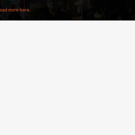
ead more here.