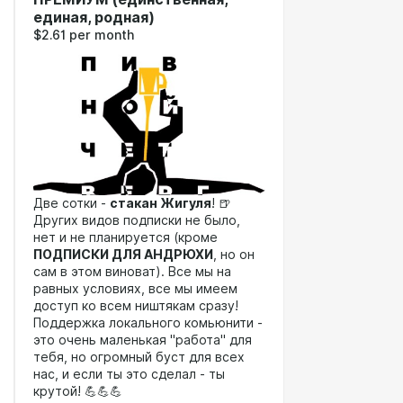
единая, родная)
$2.61 per month
Две сотки -
стакан Жигуля
! 🍺
Других видов подписки не было,
нет и не планируется (кроме
ПОДПИСКИ ДЛЯ АНДРЮХИ
, но он
сам в этом виноват). Все мы на
равных условиях, все мы имеем
доступ ко всем ништякам сразу!
Поддержка локального комьюнити -
это очень маленькая "работа" для
тебя, но огромный буст для всех
нас, и если ты это сделал - ты
крутой! 💪💪💪