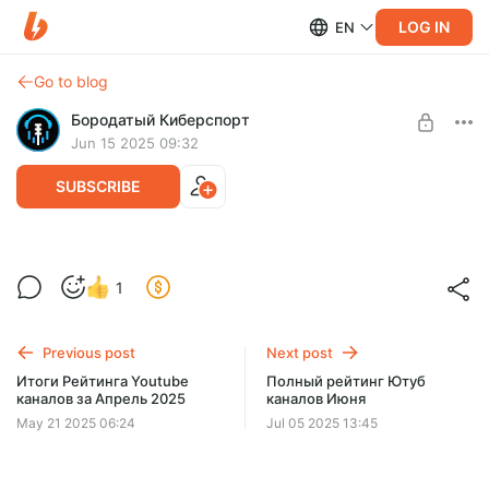
LOG IN
EN
Go to blog
Бородатый Киберспорт
Jun 15 2025 09:32
SUBSCRIBE
Полный рейтинг Ютуб каналов Мая
1
Level required:
Базовый Бородач
Previous post
Next post
SUBSCRIBE
Итоги Рейтинга Youtube
Полный рейтинг Ютуб
каналов за Апрель 2025
каналов Июня
May 21 2025 06:24
Jul 05 2025 13:45