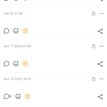
Level required:
Базовый Бородач
Jan 04 21:35
SUBSCRIBE
Рейтинг каналов за Декабрь
Level required:
Базовый Бородач
Dec 11 2025 07:08
SUBSCRIBE
Рейтинг каналов за Ноябрь
Level required:
Базовый Бородач
Nov 13 2025 14:07
SUBSCRIBE
Рейтинг Каналов за Октябрь
5
Подробный рейтинг всех 57-и каналов и их цифр
Level required:
Базовый Бородач