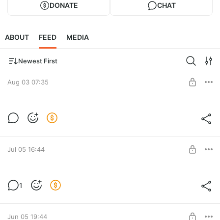
DONATE
CHAT
ABOUT
FEED
MEDIA
Newest First
Aug 03 07:35
Рейтинг Каналов за Июль
Level required:
Базовый Бородач
Jul 05 16:44
SUBSCRIBE
Рейтинг Каналов за Июнь
1
Level required:
Базовый Бородач
Jun 05 19:44