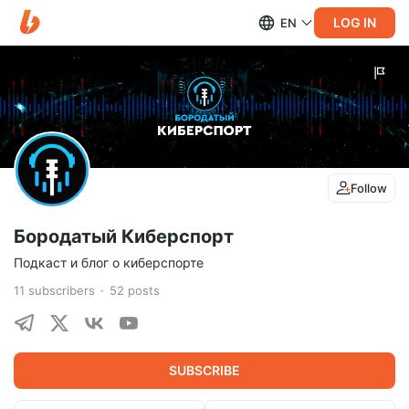
LOG IN
EN
Follow
Бородатый Киберспорт
Подкаст и блог о киберспорте
11
subscribers
52
posts
SUBSCRIBE