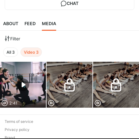
CHAT
ABOUT
FEED
MEDIA
Filter
All
3
Video
3
2:41
Terms of service
Privacy policy
Brand