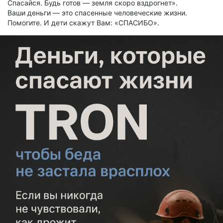
Спасайся. Будь готов — земля скоро вздрогнет».
Ваши деньги — это спасенные человеческие жизни.
Помогите. И дети скажут Вам: «СПАСИБО».