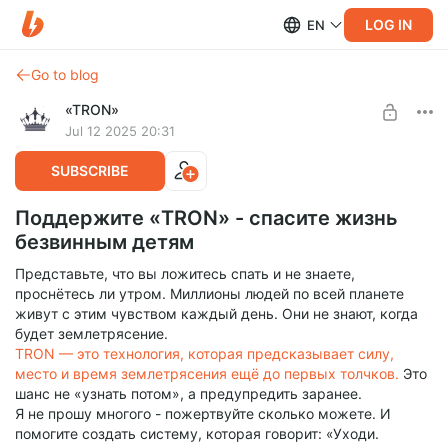
LOG IN
EN
Go to blog
«TRON»
Jul 12 2025 20:31
SUBSCRIBE
Поддержите «TRON» - спасите жизнь
безвинным детям
Представьте, что вы ложитесь спать и не знаете,
проснётесь ли утром. Миллионы людей по всей планете
живут с этим чувством каждый день. Они не знают, когда
будет землетрясение.
TRON — это технология, которая предсказывает силу,
место и время землетрясения ещё до первых толчков.
Это
шанс не «узнать потом», а предупредить заранее.
Я не прошу многого - пожертвуйте сколько можете. И
помогите создать систему, которая говорит: «Уходи.