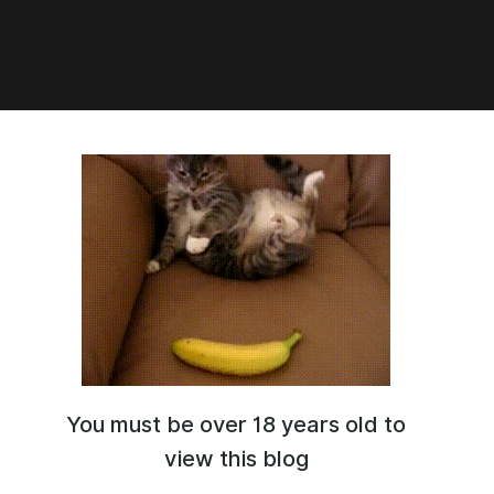
3:21
.Глава 13
You must be over 18 years old to
view this blog