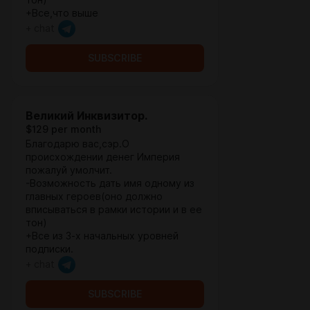
тон)
+Все,что выше
+ chat
SUBSCRIBE
Великий Инквизитор.
$129 per month
Благодарю вас,сэр.О
происхождении денег Империя
пожалуй умолчит.
-Возможность дать имя одному из
главных героев(оно должно
вписываться в рамки истории и в ее
тон)
+Все из 3-х начальных уровней
подписки.
+ chat
SUBSCRIBE