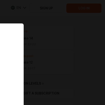
EN
SIGN UP
LOG IN
Next post
Савой.Глава 14
Aug 29 2024 23:22
Previous post
Савой.Глава 12
Aug 29 2024 23:17
SUBSCRIPTION LEVELS
9
GIFT A SUBSCRIPTION