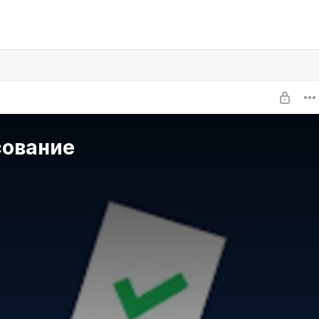
сование