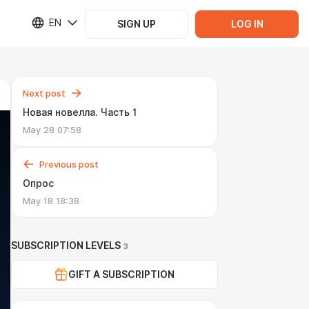
EN
SIGN UP
LOG IN
Next post
Новая новелла. Часть 1
May 28 07:58
Previous post
Опрос
May 18 18:38
SUBSCRIPTION LEVELS
3
GIFT A SUBSCRIPTION