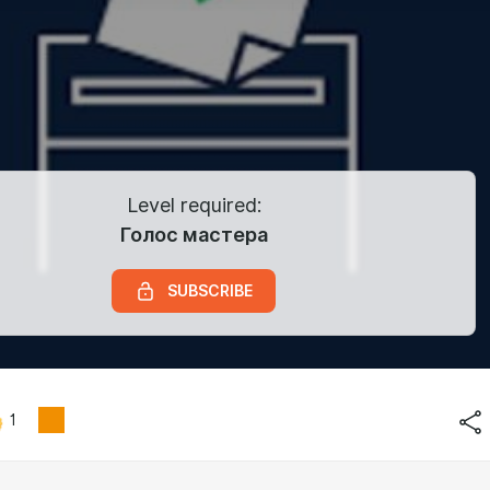
Level required:
Голос мастера
SUBSCRIBE
1