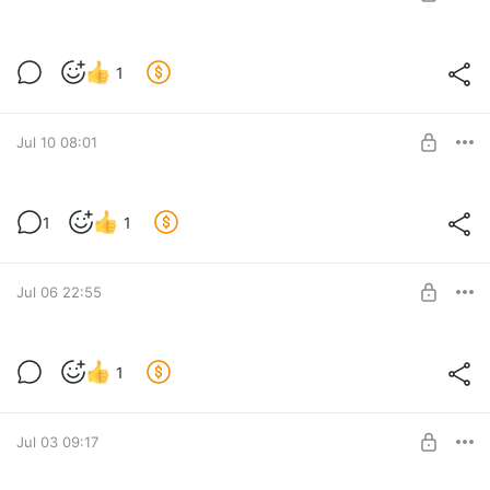
Новая новелла 2. Главы 41-100
1
Level required:
Чернильный след
SUBSCRIBE
Jul 10 08:01
Новая новелла 2. Главы 21-40
1
1
Level required:
Чернильный след
SUBSCRIBE
Jul 06 22:55
Новая новелла 2. Главы 11-20
1
Level required:
Чернильный след
SUBSCRIBE
Jul 03 09:17