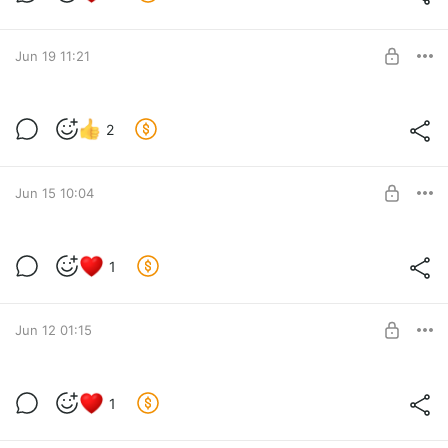
Level required:
Чернильный след
SUBSCRIBE
Jun 19 11:21
Новая новелла. Часть 8
2
Level required:
Чернильный след
SUBSCRIBE
Jun 15 10:04
Новая новелла. Часть 7
1
Level required:
Чернильный след
SUBSCRIBE
Jun 12 01:15
Новая новелла. Часть 6
1
Level required:
Чернильный след