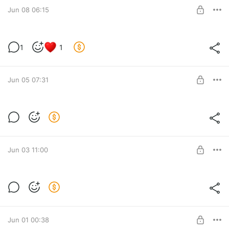
SUBSCRIBE
Jun 08 06:15
Новая новелла. Часть 5
1
1
Level required:
Чернильный след
SUBSCRIBE
Jun 05 07:31
Новая новелла. Часть 4
Level required:
Чернильный след
SUBSCRIBE
Jun 03 11:00
Новая новелла. Часть 3
Level required:
Чернильный след
SUBSCRIBE
Jun 01 00:38