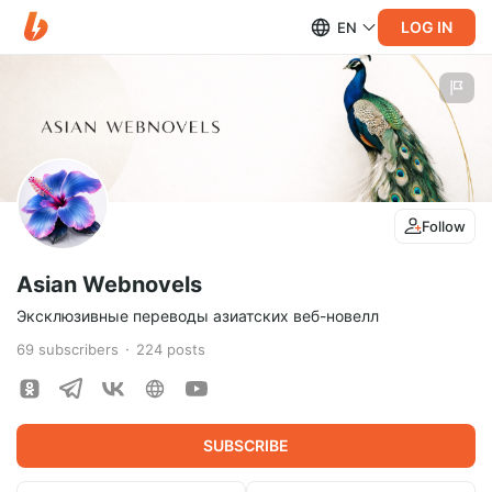
LOG IN
EN
Follow
Asian Webnovels
Эксклюзивные переводы азиатских веб-новелл
69
subscribers
224
posts
SUBSCRIBE