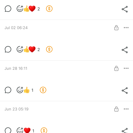
Новая новелла 2. Главы 1-10
2
Level required:
Чернильный след
SUBSCRIBE
Jul 02 06:24
Новая новелла. Полный перевод
2
Level required:
Чернильный след
SUBSCRIBE
Jun 28 16:11
Новая новелла. Часть 10
1
Level required:
Чернильный след
SUBSCRIBE
Jun 23 05:19
Новая новелла. Часть 9
1