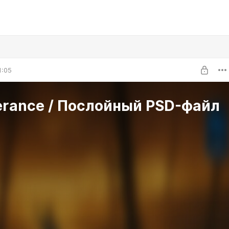
1:05
erance / Послойный PSD-файл