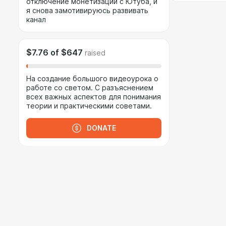
отключение монетизации с Ютуба, и
я снова замотивируюсь развивать
канал
$7.76
of
$647
raised
На создание большого видеоурока о
работе со светом. С разъяснением
всех важных аспектов для понимания
теории и практическими советами.
DONATE