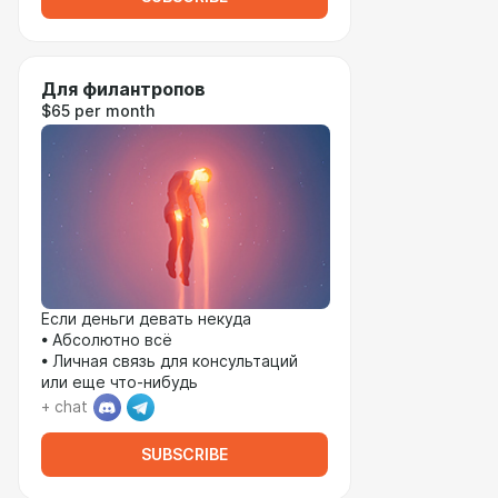
Для филантропов
$65 per month
Если деньги девать некуда
• Абсолютно всё
• Личная связь для консультаций
или еще что-нибудь
+ chat
SUBSCRIBE