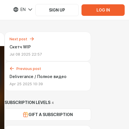
EN
SIGN UP
LOG IN
Next post
Скетч WIP
Jul 08 2025 22:57
Previous post
Deliverance / Полное видео
Apr 25 2025 10:39
SUBSCRIPTION LEVELS
4
GIFT A SUBSCRIPTION