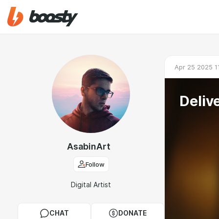
Apr 25 2025 1
Deliv
AsabinArt
Follow
Digital Artist
CHAT
DONATE