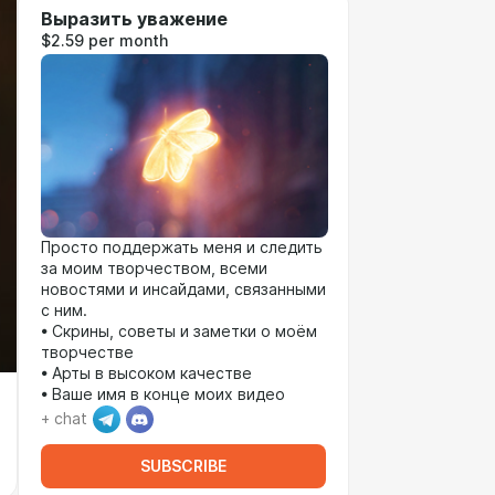
Выразить уважение
$2.59 per month
Просто поддержать меня и следить
за моим творчеством, всеми
новостями и инсайдами, связанными
с ним.
• Скрины, советы и заметки о моём
творчестве
• Арты в высоком качестве
• Ваше имя в конце моих видео
+ chat
SUBSCRIBE