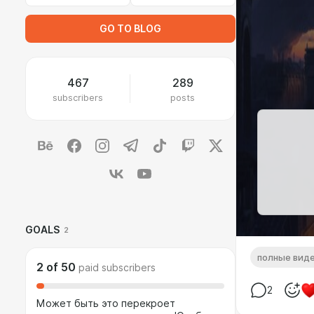
GO TO BLOG
467
289
subscribers
posts
GOALS
2
полные вид
2
of
50
paid subscribers
2
Может быть это перекроет