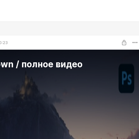
0:23
wn / полное видео