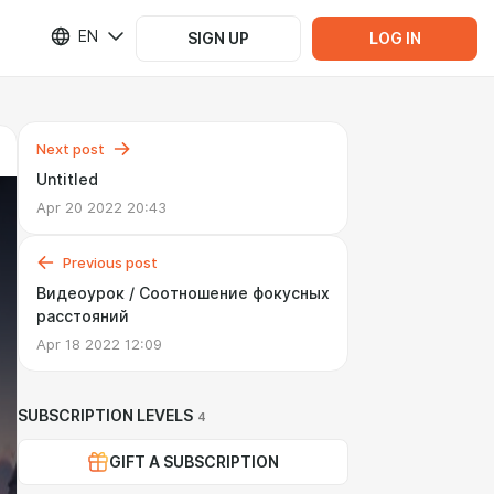
EN
SIGN UP
LOG IN
Next post
Untitled
Apr 20 2022 20:43
Previous post
Видеоурок / Соотношение фокусных
расстояний
Apr 18 2022 12:09
SUBSCRIPTION LEVELS
4
GIFT A SUBSCRIPTION