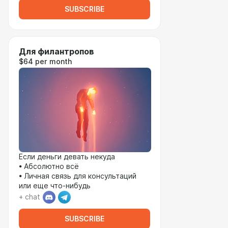
SUBSCRIBE
Для филантропов
$64 per month
Если деньги девать некуда
• Абсолютно всё
• Личная связь для консультаций
или еще что-нибудь
+ chat
SUBSCRIBE