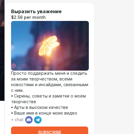
Выразить уважение
$2.56 per month
Просто поддержать меня и следить
за моим творчеством, всеми
новостями и инсайдами, связанными
с ним.
• Скрины, советы и заметки о моём
творчестве
• Арты в высоком качестве
• Ваше имя в конце моих видео
+ chat
SUBSCRIBE