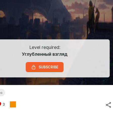
Level required:
Углубленный взгляд
SUBSCRIBE
ео
3