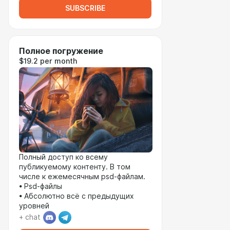
SUBSCRIBE
Полное погружение
$19.2 per month
Полный доступ ко всему
публикуемому контенту. В том
числе к ежемесячным psd-файлам.
• Psd-файлы
• Абсолютно всё с предыдущих
уровней
+ chat