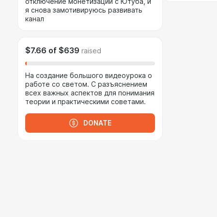
отключение монетизации с Ютуба, и
я снова замотивируюсь развивать
канал
$7.66
of
$639
raised
На создание большого видеоурока о
работе со светом. С разъяснением
всех важных аспектов для понимания
теории и практическими советами.
DONATE