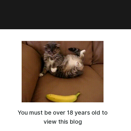
20:26
м авто?
You must be over 18 years old to
view this blog