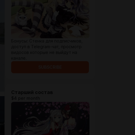
Бонусы: Стенка для подписчиков,
доступ в Telegram-чат, просмотр
видосов которые не выйдут на
канале.
SUBSCRIBE
Старший состав
$4 per month