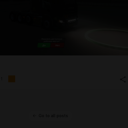
1
Go to all posts