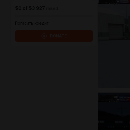
$0
of
$3 927
raised
Погасить кредит.
DONATE