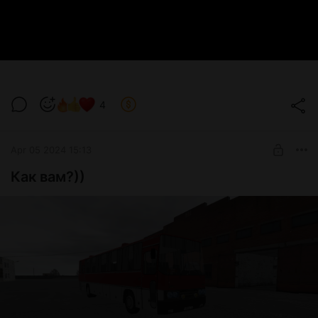
4
Apr 05 2024 15:13
Как вам?))