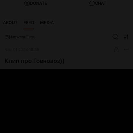
DONATE
CHAT
ABOUT
FEED
MEDIA
Newest First
Nov 01 2024 18:38
Клип про Говновоз))