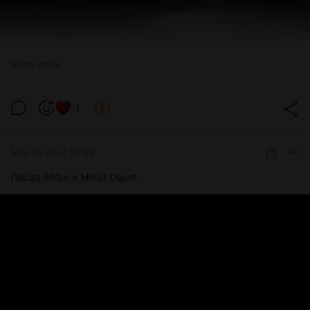
Show more
1
May 09 2024 20:49
Парад 9Мая в Motor Depot.