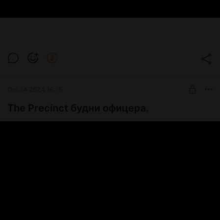
Oct 14 2024 16:15
The Precinct будни офицера.