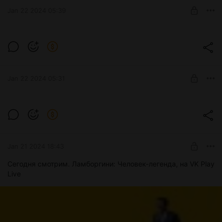
Младший состав
Jan 22 2024 05:39
SUBSCRIBE
Motor Depot. Работа в карьере.
Level required:
Будь первым, кто это посмотрит)))
Младший состав
SUBSCRIBE
Jan 22 2024 05:31
Скины в Motor Depot.
Level required:
Смотри первым))
Младший состав
SUBSCRIBE
Jan 21 2024 18:43
Сегодня смотрим. Ламборгини: Человек-легенда, на VK Play
Live