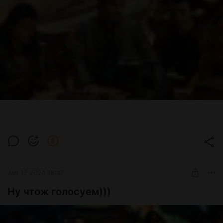
Jan 12 2024 18:47
Ну чтож голосуем)))