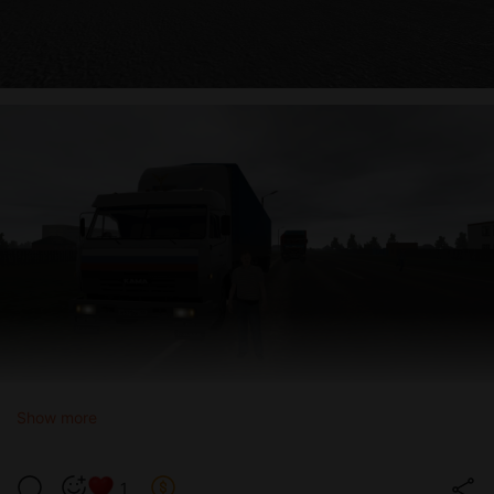
Show more
1