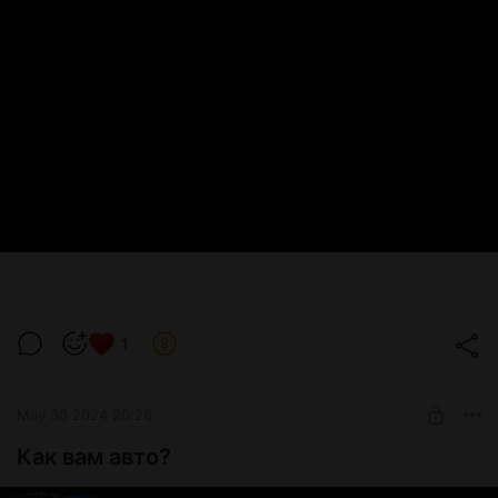
1
May 30 2024 20:26
Как вам авто?