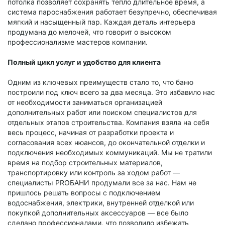
потолка позволяет сохранять тепло длительное время, а
система пароснабжения работает безупречно, обеспечивая
мягкий и насыщенный пар. Каждая деталь интерьера
продумана до мелочей, что говорит о высоком
профессионализме мастеров компании.
Полный цикл услуг и удобство для клиента
Одним из ключевых преимуществ стало то, что баню
построили под ключ всего за два месяца. Это избавило нас
от необходимости заниматься организацией
дополнительных работ или поиском специалистов для
отдельных этапов строительства. Компания взяла на себя
весь процесс, начиная от разработки проекта и
согласования всех нюансов, до окончательной отделки и
подключения необходимых коммуникаций. Мы не тратили
время на подбор строительных материалов,
транспортировку или контроль за ходом работ —
специалисты PROБАНИ продумали все за нас. Нам не
пришлось решать вопросы с подключением
водоснабжения, электрики, внутренней отделкой или
покупкой дополнительных аксессуаров — все было
сделано профессионалами, что позволило избежать