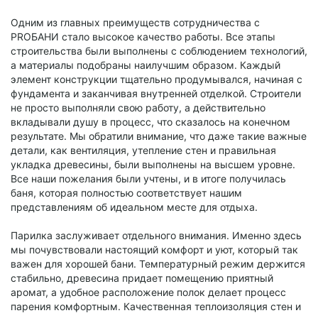
Одним из главных преимуществ сотрудничества с
PROБАНИ стало высокое качество работы. Все этапы
строительства были выполнены с соблюдением технологий,
а материалы подобраны наилучшим образом. Каждый
элемент конструкции тщательно продумывался, начиная с
фундамента и заканчивая внутренней отделкой. Строители
не просто выполняли свою работу, а действительно
вкладывали душу в процесс, что сказалось на конечном
результате. Мы обратили внимание, что даже такие важные
детали, как вентиляция, утепление стен и правильная
укладка древесины, были выполнены на высшем уровне.
Все наши пожелания были учтены, и в итоге получилась
баня, которая полностью соответствует нашим
представлениям об идеальном месте для отдыха.
Парилка заслуживает отдельного внимания. Именно здесь
мы почувствовали настоящий комфорт и уют, который так
важен для хорошей бани. Температурный режим держится
стабильно, древесина придает помещению приятный
аромат, а удобное расположение полок делает процесс
парения комфортным. Качественная теплоизоляция стен и