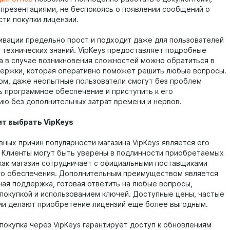
 презентациями, не беспокоясь о появлении сообщений о
ти покупки лицензии.
ивации предельно прост и подходит даже для пользователей
х технических знаний. VipKeys предоставляет подробные
 а в случае возникновения сложностей можно обратиться в
ержки, которая оперативно поможет решить любые вопросы.
ом, даже неопытные пользователи смогут без проблем
ь программное обеспечение и приступить к его
ию без дополнительных затрат времени и нервов.
ит выбрать VipKeys
вных причин популярности магазина VipKeys является его
 Клиенты могут быть уверены в подлинности приобретаемых
 как магазин сотрудничает с официальными поставщиками
о обеспечения. Дополнительным преимуществом является
ная поддержка, готовая ответить на любые вопросы,
 покупкой и использованием ключей. Доступные цены, частые
ции делают приобретение лицензий еще более выгодным.
 покупка через VipKeys гарантирует доступ к обновлениям