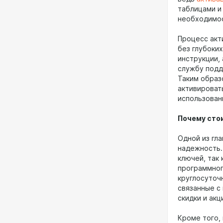
таблицами и
необходимос
Процесс акт
без глубоки
инструкции,
службу подд
Таким образ
активироват
использован
Почему сто
Одной из гла
надежность.
ключей, так
программног
круглосуточ
связанные с
скидки и ак
Кроме того,