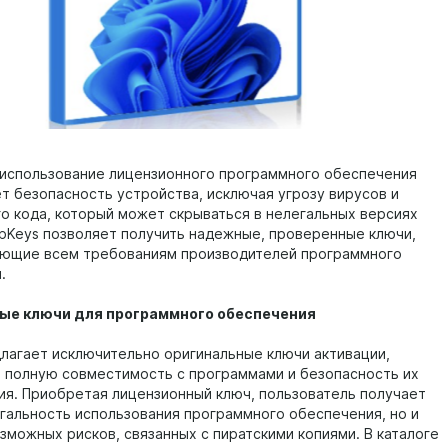
 использование лицензионного программного обеспечения
т безопасность устройства, исключая угрозу вирусов и
о кода, который может скрываться в нелегальных версиях
ipKeys позволяет получить надежные, проверенные ключи,
ющие всем требованиям производителей программного
.
ые ключи для программного обеспечения
длагает исключительно оригинальные ключи активации,
 полную совместимость с программами и безопасность их
ия. Приобретая лицензионный ключ, пользователь получает
егальность использования программного обеспечения, но и
зможных рисков, связанных с пиратскими копиями. В каталоге