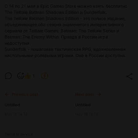
С 14 по 21 мая в Epic Games Store можно взять бесплатно
The Telltale Batman Shadows Edition и Sunderfolk.
The Telltale Batman Shadows Edition - это полное издание,
объединяющее оба сезона знаменитого интерактивного
сериала от Telltale Games: Batman: The Telltale Series и
Batman: The Enemy Within. Правда в России игра
недоступна.
Sunderfolk - пошаговая тактическая RPG, вдохновленная
настольными ролевыми играми. Она в России доступна.
1
Previous post
Next post
Untitled
Untitled
May 16 14:12
May 16 14:12
Terms of service