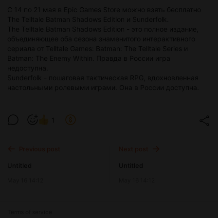
С 14 по 21 мая в Epic Games Store можно взять бесплатно
The Telltale Batman Shadows Edition и Sunderfolk.
The Telltale Batman Shadows Edition - это полное издание,
объединяющее оба сезона знаменитого интерактивного
сериала от Telltale Games: Batman: The Telltale Series и
Batman: The Enemy Within. Правда в России игра
недоступна.
Sunderfolk - пошаговая тактическая RPG, вдохновленная
настольными ролевыми играми. Она в России доступна.
1
Previous post
Next post
Untitled
Untitled
May 16 14:12
May 16 14:12
Terms of service