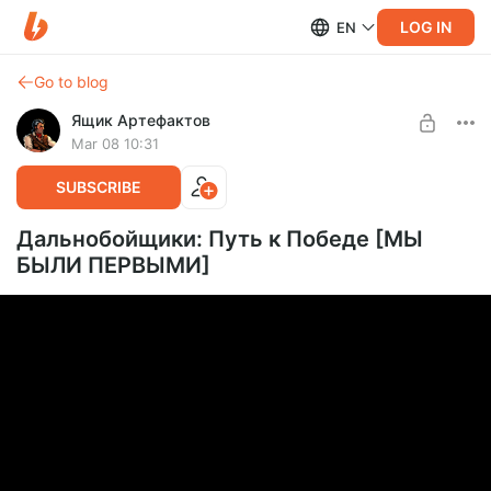
LOG IN
EN
Go to blog
Ящик Артефактов
Mar 08 10:31
SUBSCRIBE
Дальнобойщики: Путь к Победе [МЫ
БЫЛИ ПЕРВЫМИ]